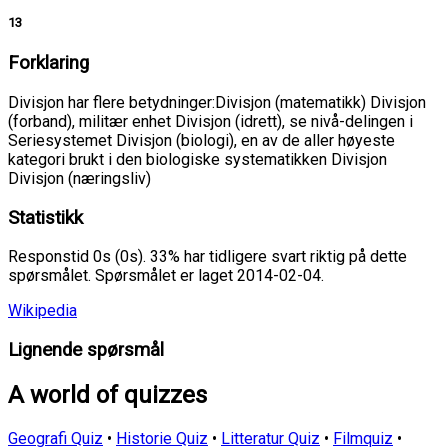
13
Forklaring
Divisjon har flere betydninger:Divisjon (matematikk) Divisjon
(forband), militær enhet Divisjon (idrett), se nivå-delingen i
Seriesystemet Divisjon (biologi), en av de aller høyeste
kategori brukt i den biologiske systematikken Divisjon
Divisjon (næringsliv)
Statistikk
Responstid 0s (0s). 33% har tidligere svart riktig på dette
spørsmålet. Spørsmålet er laget 2014-02-04.
Wikipedia
Lignende spørsmål
A world of quizzes
Geografi Quiz
•
Historie Quiz
•
Litteratur Quiz
•
Filmquiz
•