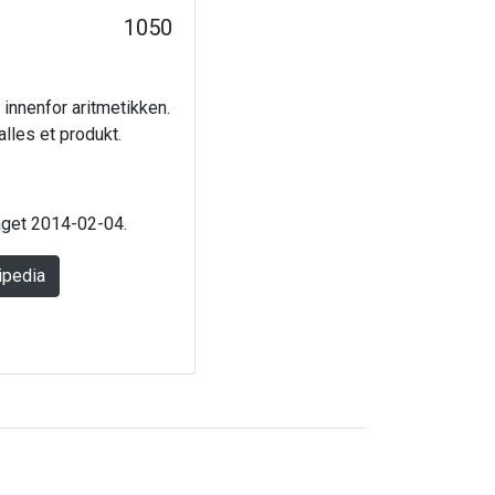
1050
 innenfor aritmetikken.
alles et produkt.
laget 2014-02-04.
ipedia