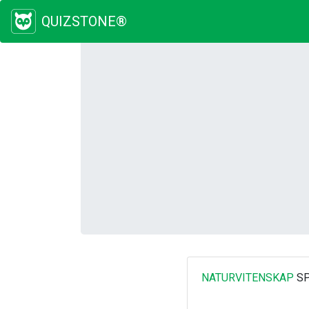
QUIZSTONE®
NATURVITENSKAP
SP