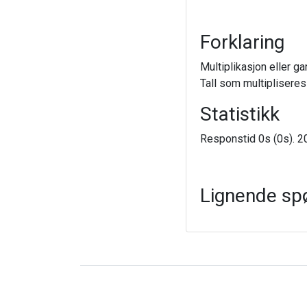
Forklaring
Multiplikasjon eller g
Tall som multipliseres
Statistikk
Responstid 0s (0s). 20
Lignende sp