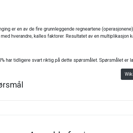
anging er en av de fire grunnleggende regneartene (operasjonene)
 med hverandre, kalles faktorer. Resultatet av en multiplikasjon k
% har tidligere svart riktig på dette spørsmålet. Spørsmålet er 
Wik
ørsmål