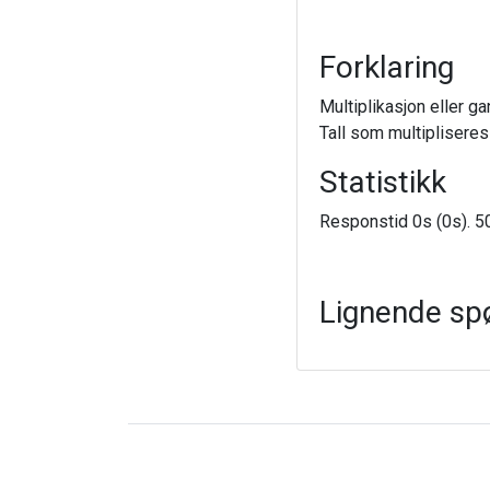
Forklaring
Multiplikasjon eller g
Tall som multipliseres
Statistikk
Responstid 0s (0s). 50
Lignende sp