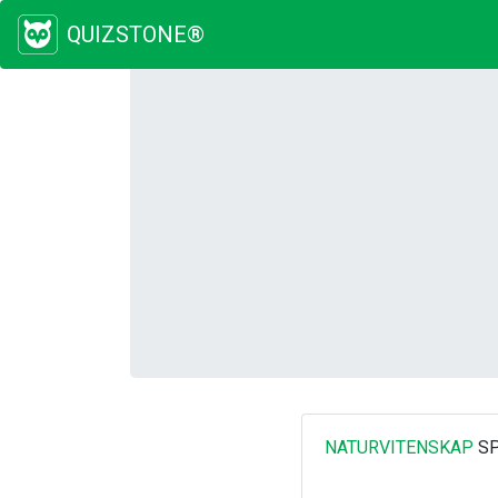
QUIZSTONE®
NATURVITENSKAP
SP