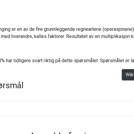
anging er en av de fire grunnleggende regneartene (operasjonene)
 med hverandre, kalles faktorer. Resultatet av en multiplikasjon k
% har tidligere svart riktig på dette spørsmålet. Spørsmålet er 
Wik
ørsmål