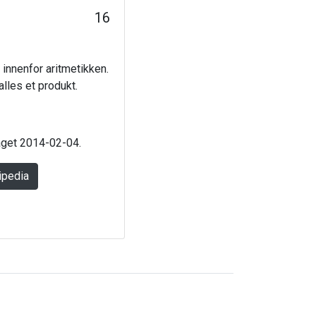
16
 innenfor aritmetikken.
alles et produkt.
laget 2014-02-04.
ipedia