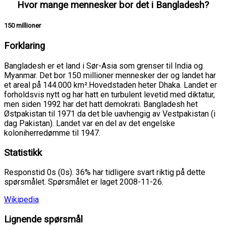
Hvor mange mennesker bor det i Bangladesh?
150 millioner
Forklaring
Bangladesh er et land i Sør-Asia som grenser til India og
Myanmar. Det bor 150 millioner mennesker der og landet har
et areal på 144.000 km².Hovedstaden heter Dhaka. Landet er
forholdsvis nytt og har hatt en turbulent levetid med diktatur,
men siden 1992 har det hatt demokrati. Bangladesh het
Østpakistan til 1971 da det ble uavhengig av Vestpakistan (i
dag Pakistan). Landet var en del av det engelske
koloniherredømme til 1947.
Statistikk
Responstid 0s (0s). 36% har tidligere svart riktig på dette
spørsmålet. Spørsmålet er laget 2008-11-26.
Wikipedia
Lignende spørsmål