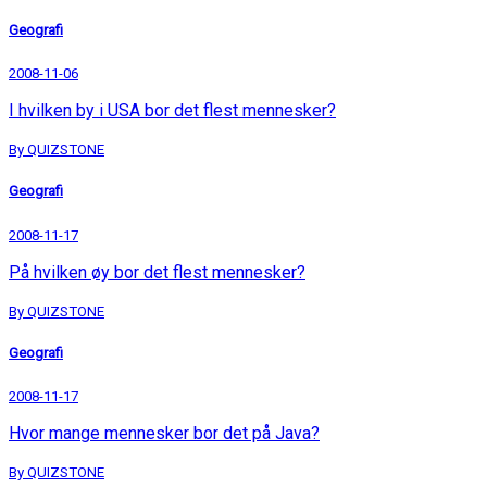
Geografi
2008-11-06
I hvilken by i USA bor det flest mennesker?
By QUIZSTONE
Geografi
2008-11-17
På hvilken øy bor det flest mennesker?
By QUIZSTONE
Geografi
2008-11-17
Hvor mange mennesker bor det på Java?
By QUIZSTONE