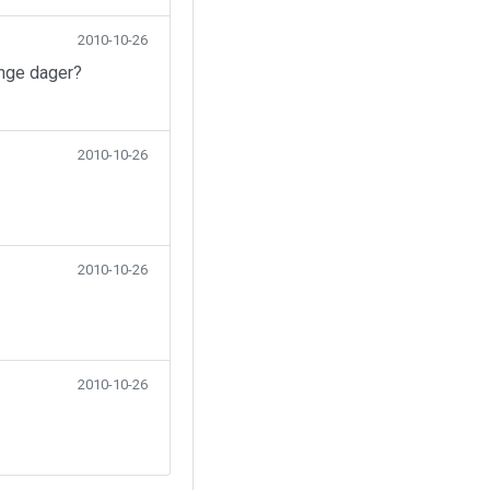
2010-10-26
ange dager?
2010-10-26
2010-10-26
2010-10-26