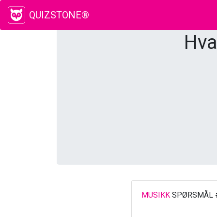
QUIZSTONE®
Hva
MUSIKK
SPØRSMÅL 