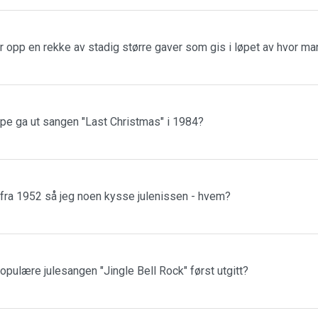
r opp en rekke av stadig større gaver som gis i løpet av hvor m
ppe ga ut sangen "Last Christmas" i 1984?
 fra 1952 så jeg noen kysse julenissen - hvem?
populære julesangen "Jingle Bell Rock" først utgitt?