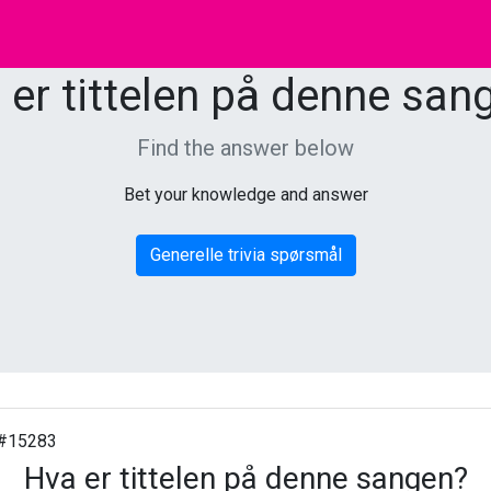
 er tittelen på denne san
Find the answer below
Bet your knowledge and answer
Generelle trivia spørsmål
#15283
Hva er tittelen på denne sangen?