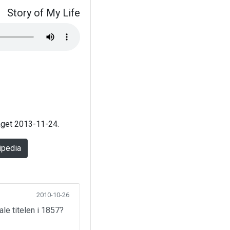
Story of My Life
laget 2013-11-24.
ipedia
2010-10-26
ale titelen i 1857?