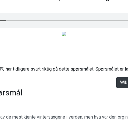
% har tidligere svart riktig på dette spørsmålet. Spørsmålet er 
Wik
ørsmål
n av de mest kjente vintersangene i verden, men hva var den orgin