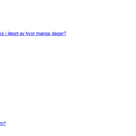
is i løpet av hvor mange dager?
em?