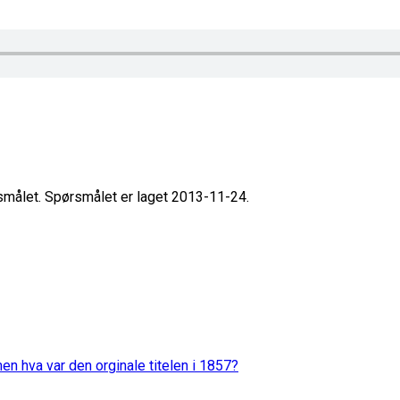
rsmålet. Spørsmålet er laget 2013-11-24.
en hva var den orginale titelen i 1857?