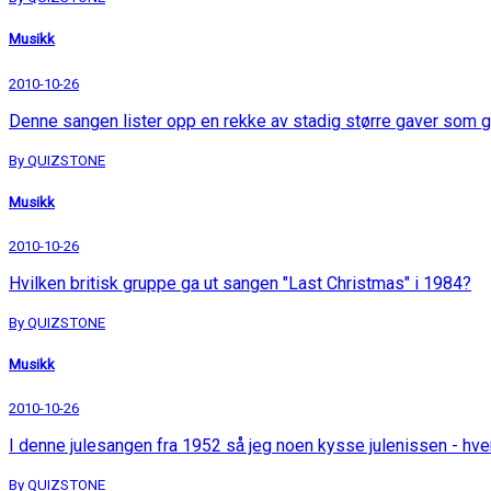
Musikk
2010-10-26
Denne sangen lister opp en rekke av stadig større gaver som g
By QUIZSTONE
Musikk
2010-10-26
Hvilken britisk gruppe ga ut sangen "Last Christmas" i 1984?
By QUIZSTONE
Musikk
2010-10-26
I denne julesangen fra 1952 så jeg noen kysse julenissen - hv
By QUIZSTONE