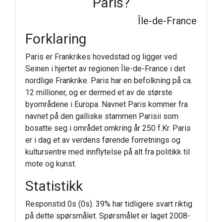
Paris?
Île-de-France
Forklaring
Paris er Frankrikes hovedstad og ligger ved
Seinen i hjertet av regionen Île-de-France i det
nordlige Frankrike. Paris har en befolkning på ca.
12 millioner, og er dermed et av de største
byområdene i Europa. Navnet Paris kommer fra
navnet på den galliske stammen Parisii som
bosatte seg i området omkring år 250 f.Kr. Paris
er i dag et av verdens førende forretnings og
kultursentre med innflytelse på alt fra politikk til
mote og kunst.
Statistikk
Responstid 0s (0s). 39% har tidligere svart riktig
på dette spørsmålet. Spørsmålet er laget 2008-