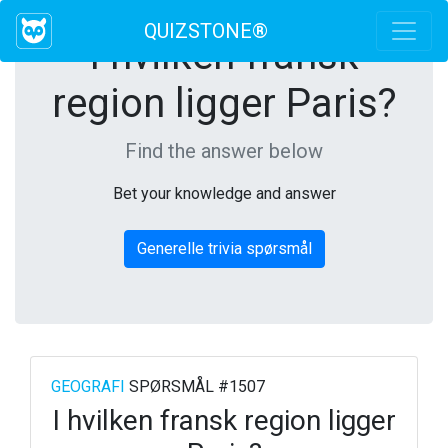
QUIZSTONE®
I hvilken fransk
region ligger Paris?
Find the answer below
Bet your knowledge and answer
Generelle trivia spørsmål
GEOGRAFI
SPØRSMÅL #1507
I hvilken fransk region ligger