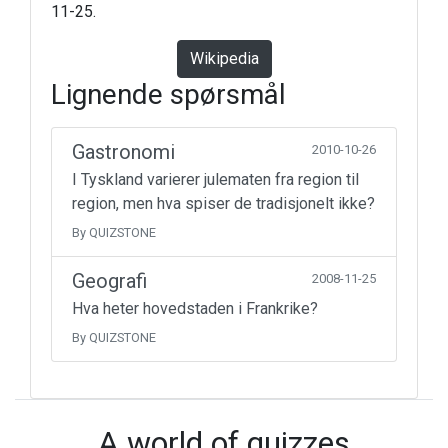
11-25.
Wikipedia
Lignende spørsmål
Gastronomi
2010-10-26
I Tyskland varierer julematen fra region til
region, men hva spiser de tradisjonelt ikke?
By QUIZSTONE
Geografi
2008-11-25
Hva heter hovedstaden i Frankrike?
By QUIZSTONE
A world of quizzes