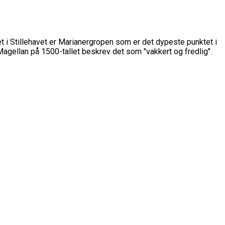
et i Stillehavet er Marianergropen som er det dypeste punktet i
Magellan på 1500-tallet beskrev det som "vakkert og fredlig".