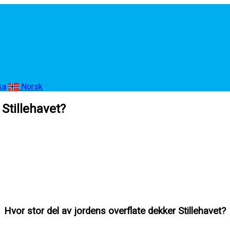
ka
Norsk
 Stillehavet?
Hvor stor del av jordens overflate dekker Stillehavet?