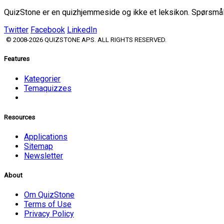
QuizStone er en quizhjemmeside og ikke et leksikon. Spørsmål o
Twitter
Facebook
LinkedIn
© 2008-2026 QUIZSTONE APS. ALL RIGHTS RESERVED.
Features
Kategorier
Temaquizzes
Resources
Applications
Sitemap
Newsletter
About
Om QuizStone
Terms of Use
Privacy Policy