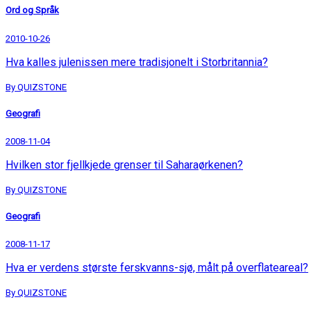
Ord og Språk
2010-10-26
Hva kalles julenissen mere tradisjonelt i Storbritannia?
By QUIZSTONE
Geografi
2008-11-04
Hvilken stor fjellkjede grenser til Saharaørkenen?
By QUIZSTONE
Geografi
2008-11-17
Hva er verdens største ferskvanns-sjø, målt på overflateareal?
By QUIZSTONE