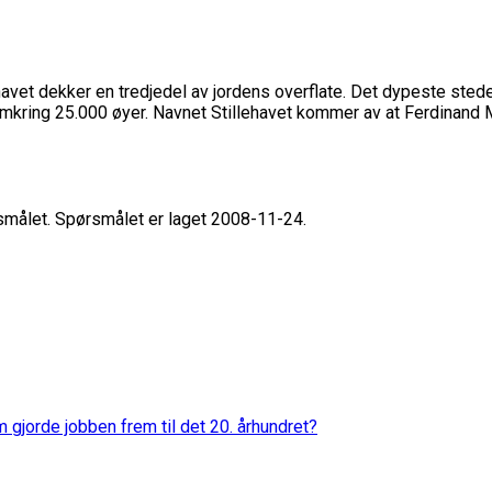
ehavet dekker en tredjedel av jordens overflate. Det dypeste sted
 omkring 25.000 øyer. Navnet Stillehavet kommer av at Ferdinand 
rsmålet. Spørsmålet er laget 2008-11-24.
 gjorde jobben frem til det 20. århundret?