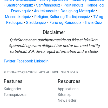
•
Gastronomiquiz
•
Samfunnsquiz
•
Politikkquiz
•
Handel og
Ervervsquiz
•
Arkitekturquiz
•
Design og Motequiz
•
Mennesketquiz
•
Religion, Kultur og Tradisjonsquiz
•
TV og
Radioquiz
•
Sladderquiz
•
Ferie og Reisequiz
•
Trivia Quiz
Disclaimer
QuizStone er en quizhjemmeside og ikke et leksikon.
Spørsmål og svars riktighet bør derfor tas med kraftig
forbehold. Søk derfor også information andre steder.
Twitter
Facebook
LinkedIn
© 2008-2026 QUIZSTONE APS. ALL RIGHTS RESERVED.
Features
Resources
Kategorier
Applications
Temaquizzes
Sitemap
Newsletter