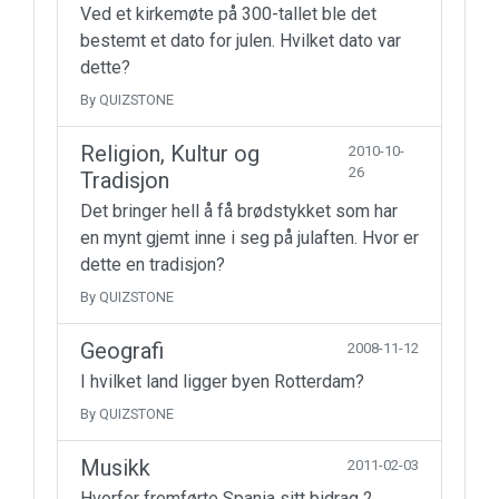
Ved et kirkemøte på 300-tallet ble det
bestemt et dato for julen. Hvilket dato var
dette?
By QUIZSTONE
Religion, Kultur og
2010-10-
26
Tradisjon
Det bringer hell å få brødstykket som har
en mynt gjemt inne i seg på julaften. Hvor er
dette en tradisjon?
By QUIZSTONE
Geografi
2008-11-12
I hvilket land ligger byen Rotterdam?
By QUIZSTONE
Musikk
2011-02-03
Hvorfor fremførte Spania sitt bidrag 2