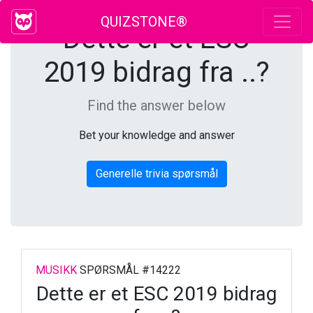
QUIZSTONE®
Dette er et ESC
2019 bidrag fra ..?
Find the answer below
Bet your knowledge and answer
Generelle trivia spørsmål
MUSIKK
SPØRSMÅL #14222
Dette er et ESC 2019 bidrag