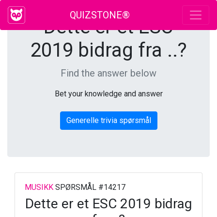
QUIZSTONE®
Dette er et ESC
2019 bidrag fra ..?
Find the answer below
Bet your knowledge and answer
Generelle trivia spørsmål
MUSIKK
SPØRSMÅL #14217
Dette er et ESC 2019 bidrag