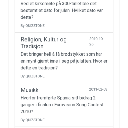
Ved et kirkemøte på 300-tallet ble det
bestemt et dato for julen. Hvilket dato var
dette?
By QUIZSTONE
Religion, Kultur og
2010-10-
26
Tradisjon
Det bringer hell å få brødstykket som har
en mynt gjemt inne i seg på julaften. Hvor er
dette en tradisjon?
By QUIZSTONE
Musikk
2011-02-03
Hvorfor fremførte Spania sitt bidrag 2
ganger i finalen i Eurovision Song Contest
2010?
By QUIZSTONE