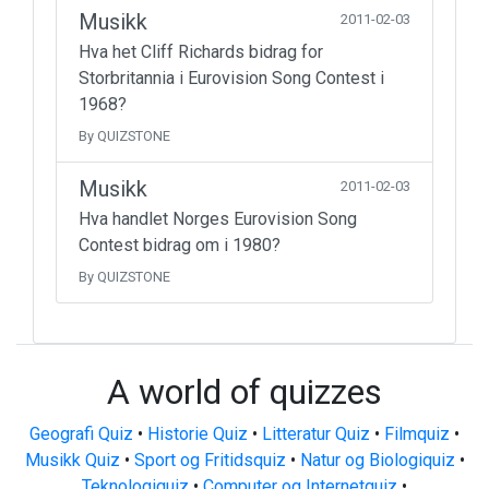
Musikk
2011-02-03
Hva het Cliff Richards bidrag for
Storbritannia i Eurovision Song Contest i
1968?
By QUIZSTONE
Musikk
2011-02-03
Hva handlet Norges Eurovision Song
Contest bidrag om i 1980?
By QUIZSTONE
A world of quizzes
Geografi Quiz
•
Historie Quiz
•
Litteratur Quiz
•
Filmquiz
•
Musikk Quiz
•
Sport og Fritidsquiz
•
Natur og Biologiquiz
•
Teknologiquiz
•
Computer og Internetquiz
•