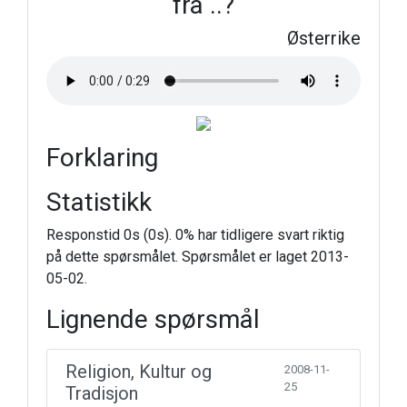
fra ..?
Østerrike
Forklaring
Statistikk
Responstid 0s (0s). 0% har tidligere svart riktig
på dette spørsmålet. Spørsmålet er laget 2013-
05-02.
Lignende spørsmål
Religion, Kultur og
2008-11-
25
Tradisjon