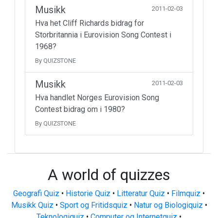
Musikk
2011-02-03
Hva het Cliff Richards bidrag for
Storbritannia i Eurovision Song Contest i
1968?
By QUIZSTONE
Musikk
2011-02-03
Hva handlet Norges Eurovision Song
Contest bidrag om i 1980?
By QUIZSTONE
A world of quizzes
Geografi Quiz
•
Historie Quiz
•
Litteratur Quiz
•
Filmquiz
•
Musikk Quiz
•
Sport og Fritidsquiz
•
Natur og Biologiquiz
•
Teknologiquiz
•
Computer og Internetquiz
•