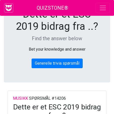
QUIZSTONE®
Dette er et ESC
2019 bidrag fra ..?
Find the answer below
Bet your knowledge and answer
Generelle trivia spørsmål
MUSIKK
SPØRSMÅL #14206
Dette er et ESC 2019 bidrag