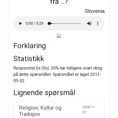
fra ..?
Slovenia
Forklaring
Statistikk
Responstid 0s (0s). 20% har tidligere svart riktig
på dette spørsmålet. Spørsmålet er laget 2013-
05-02.
Lignende spørsmål
Religion, Kultur og
2008-11-
25
Tradisjon