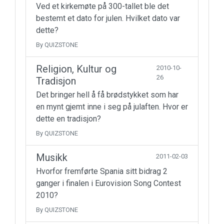
Ved et kirkemøte på 300-tallet ble det
bestemt et dato for julen. Hvilket dato var
dette?
By QUIZSTONE
Religion, Kultur og
2010-10-
26
Tradisjon
Det bringer hell å få brødstykket som har
en mynt gjemt inne i seg på julaften. Hvor er
dette en tradisjon?
By QUIZSTONE
Musikk
2011-02-03
Hvorfor fremførte Spania sitt bidrag 2
ganger i finalen i Eurovision Song Contest
2010?
By QUIZSTONE