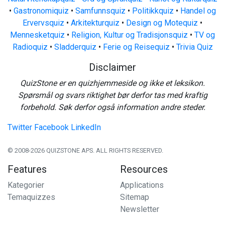
•
Gastronomiquiz
•
Samfunnsquiz
•
Politikkquiz
•
Handel og
Ervervsquiz
•
Arkitekturquiz
•
Design og Motequiz
•
Mennesketquiz
•
Religion, Kultur og Tradisjonsquiz
•
TV og
Radioquiz
•
Sladderquiz
•
Ferie og Reisequiz
•
Trivia Quiz
Disclaimer
QuizStone er en quizhjemmeside og ikke et leksikon.
Spørsmål og svars riktighet bør derfor tas med kraftig
forbehold. Søk derfor også information andre steder.
Twitter
Facebook
LinkedIn
© 2008-2026 QUIZSTONE APS. ALL RIGHTS RESERVED.
Features
Resources
Kategorier
Applications
Temaquizzes
Sitemap
Newsletter