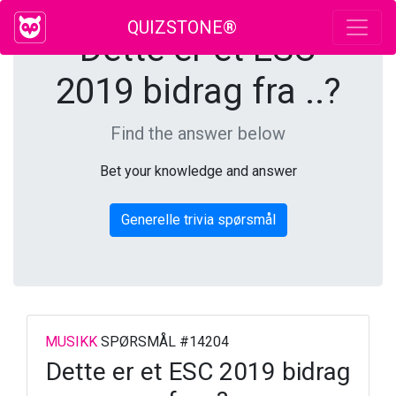
QUIZSTONE®
Dette er et ESC
2019 bidrag fra ..?
Find the answer below
Bet your knowledge and answer
Generelle trivia spørsmål
MUSIKK
SPØRSMÅL #14204
Dette er et ESC 2019 bidrag