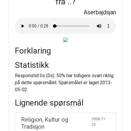
fra ..?
Aserbajdsjan
Forklaring
Statistikk
Responstid 0s (0s). 50% har tidligere svart riktig
på dette spørsmålet. Spørsmålet er laget 2013-
05-02.
Lignende spørsmål
Religion, Kultur og
2008-11-
25
Tradisjon