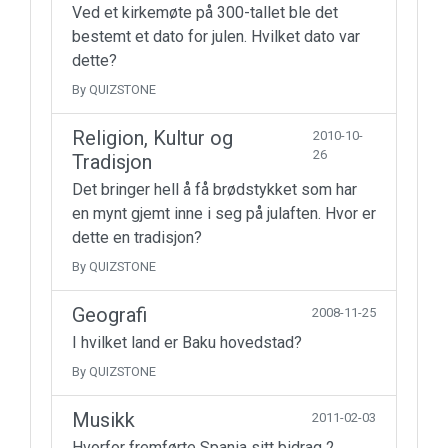
Ved et kirkemøte på 300-tallet ble det
bestemt et dato for julen. Hvilket dato var
dette?
By QUIZSTONE
Religion, Kultur og
2010-10-
26
Tradisjon
Det bringer hell å få brødstykket som har
en mynt gjemt inne i seg på julaften. Hvor er
dette en tradisjon?
By QUIZSTONE
Geografi
2008-11-25
I hvilket land er Baku hovedstad?
By QUIZSTONE
Musikk
2011-02-03
Hvorfor fremførte Spania sitt bidrag 2