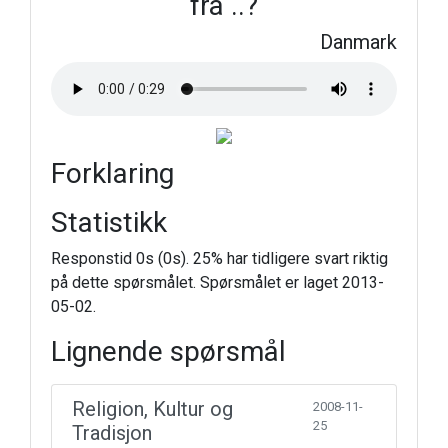
fra ..?
Danmark
Forklaring
Statistikk
Responstid 0s (0s). 25% har tidligere svart riktig
på dette spørsmålet. Spørsmålet er laget 2013-
05-02.
Lignende spørsmål
Religion, Kultur og
2008-11-
25
Tradisjon