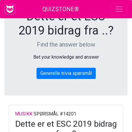
QUIZSTONE®
Dette er et ESC
2019 bidrag fra ..?
Find the answer below
Bet your knowledge and answer
Generelle trivia spørsmål
MUSIKK
SPØRSMÅL #14201
Dette er et ESC 2019 bidrag