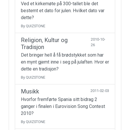
Ved et kirkemøte på 300-tallet ble det
bestemt et dato for julen. Hvilket dato var
dette?
By QUIZSTONE
Religion, Kultur og
2010-10-
26
Tradisjon
Det bringer hell å få brødstykket som har
en mynt gjemt inne i seg på julaften. Hvor er
dette en tradisjon?
By QUIZSTONE
Musikk
2011-02-03
Hvorfor fremførte Spania sitt bidrag 2
ganger i finalen i Eurovision Song Contest
2010?
By QUIZSTONE