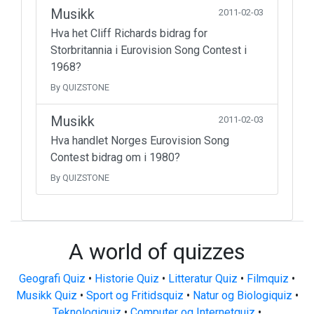
Musikk
2011-02-03
Hva het Cliff Richards bidrag for
Storbritannia i Eurovision Song Contest i
1968?
By QUIZSTONE
Musikk
2011-02-03
Hva handlet Norges Eurovision Song
Contest bidrag om i 1980?
By QUIZSTONE
A world of quizzes
Geografi Quiz
•
Historie Quiz
•
Litteratur Quiz
•
Filmquiz
•
Musikk Quiz
•
Sport og Fritidsquiz
•
Natur og Biologiquiz
•
Teknologiquiz
•
Computer og Internetquiz
•