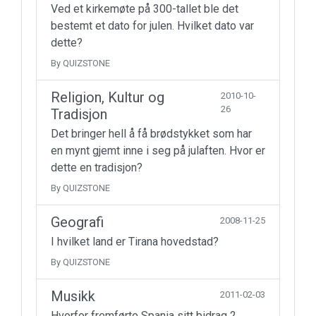
Ved et kirkemøte på 300-tallet ble det
bestemt et dato for julen. Hvilket dato var
dette?
By QUIZSTONE
Religion, Kultur og
2010-10-
26
Tradisjon
Det bringer hell å få brødstykket som har
en mynt gjemt inne i seg på julaften. Hvor er
dette en tradisjon?
By QUIZSTONE
Geografi
2008-11-25
I hvilket land er Tirana hovedstad?
By QUIZSTONE
Musikk
2011-02-03
Hvorfor fremførte Spania sitt bidrag 2