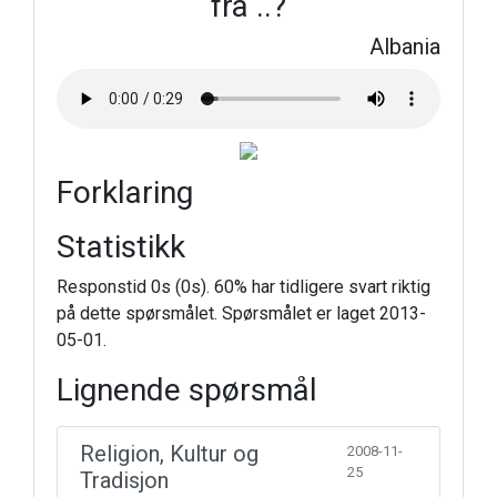
fra ..?
Albania
Forklaring
Statistikk
Responstid 0s (0s). 60% har tidligere svart riktig
på dette spørsmålet. Spørsmålet er laget 2013-
05-01.
Lignende spørsmål
Religion, Kultur og
2008-11-
25
Tradisjon