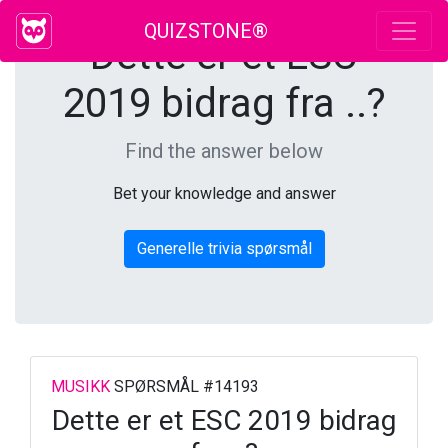
QUIZSTONE®
Dette er et ESC
2019 bidrag fra ..?
Find the answer below
Bet your knowledge and answer
Generelle trivia spørsmål
MUSIKK
SPØRSMÅL #14193
Dette er et ESC 2019 bidrag