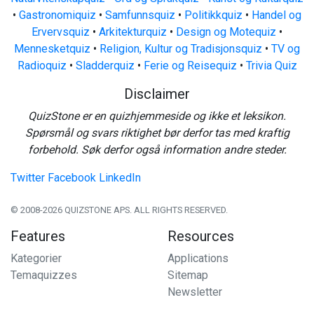
•
Gastronomiquiz
•
Samfunnsquiz
•
Politikkquiz
•
Handel og
Ervervsquiz
•
Arkitekturquiz
•
Design og Motequiz
•
Mennesketquiz
•
Religion, Kultur og Tradisjonsquiz
•
TV og
Radioquiz
•
Sladderquiz
•
Ferie og Reisequiz
•
Trivia Quiz
Disclaimer
QuizStone er en quizhjemmeside og ikke et leksikon.
Spørsmål og svars riktighet bør derfor tas med kraftig
forbehold. Søk derfor også information andre steder.
Twitter
Facebook
LinkedIn
© 2008-2026 QUIZSTONE APS. ALL RIGHTS RESERVED.
Features
Resources
Kategorier
Applications
Temaquizzes
Sitemap
Newsletter