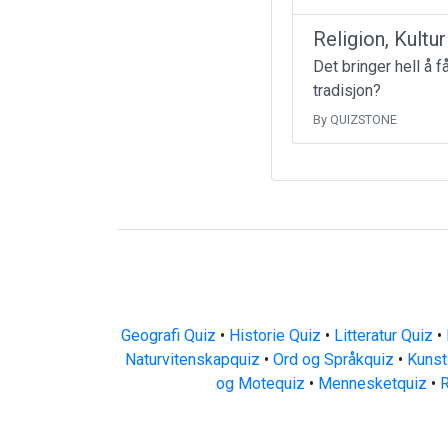
Religion, Kultu
Det bringer hell å 
tradisjon?
By QUIZSTONE
Geografi Quiz
•
Historie Quiz
•
Litteratur Quiz
•
Naturvitenskapquiz
•
Ord og Språkquiz
•
Kunst
og Motequiz
•
Mennesketquiz
•
R