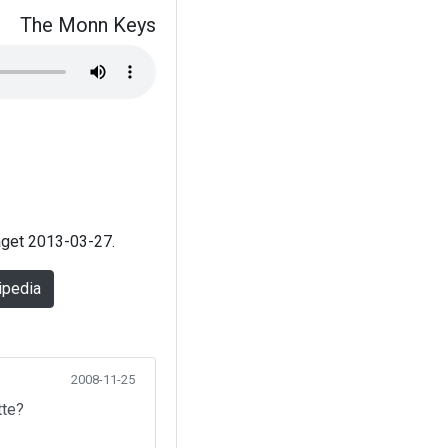
The Monn Keys
laget 2013-03-27.
ipedia
2008-11-25
tte?