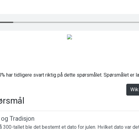
% har tidligere svart riktig på dette spørsmålet. Spørsmålet er 
Wik
ørsmål
r og Tradisjon
 300-tallet ble det bestemt et dato for julen. Hvilket dato var de