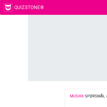
QUIZSTONE®
MUSIKK
SPØRSMÅL 