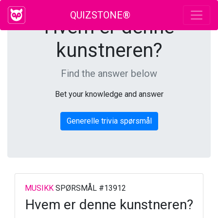
QUIZSTONE®
Hvem er denne
kunstneren?
Find the answer below
Bet your knowledge and answer
Generelle trivia spørsmål
MUSIKK
SPØRSMÅL #13912
Hvem er denne kunstneren?