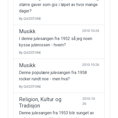
større gaver som gis i løpet av hvor mange
dager?
By QUIZSTONE
Musikk
2010-10-26
I denne julesangen fra 1952 så jeg noen
kysse julenissen - hvem?
By QUIZSTONE
Musikk
2010-10-26
Denne populære julesangen fra 1958
rocker rundt noe - men hva?
By QUIZSTONE
Religion, Kultur og
2010-10-
26
Tradisjon
Denne julesangen fra 1953 blir sunget av