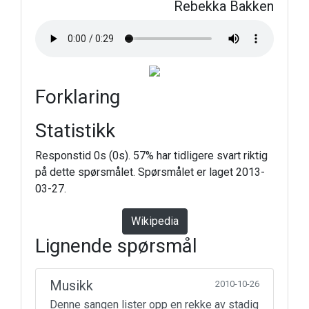
Rebekka Bakken
Forklaring
Statistikk
Responstid 0s (0s). 57% har tidligere svart riktig
på dette spørsmålet. Spørsmålet er laget 2013-
03-27.
Wikipedia
Lignende spørsmål
Musikk
2010-10-26
Denne sangen lister opp en rekke av stadig