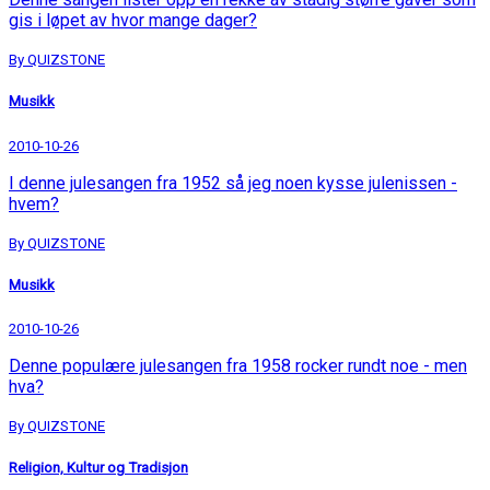
gis i løpet av hvor mange dager?
By QUIZSTONE
Musikk
2010-10-26
I denne julesangen fra 1952 så jeg noen kysse julenissen -
hvem?
By QUIZSTONE
Musikk
2010-10-26
Denne populære julesangen fra 1958 rocker rundt noe - men
hva?
By QUIZSTONE
Religion, Kultur og Tradisjon