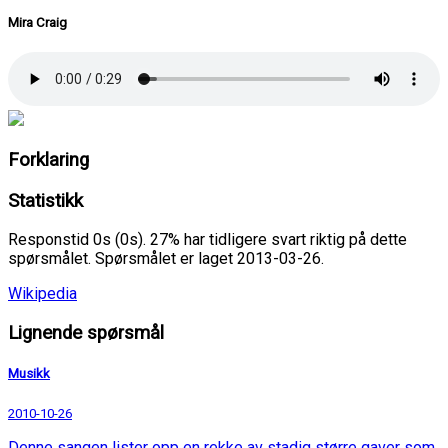
Mira Craig
Forklaring
Statistikk
Responstid 0s (0s). 27% har tidligere svart riktig på dette
spørsmålet. Spørsmålet er laget 2013-03-26.
Wikipedia
Lignende spørsmål
Musikk
2010-10-26
Denne sangen lister opp en rekke av stadig større gaver som