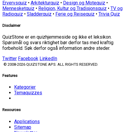
Ervervsquiz
•
Arkitekturquiz
•
Design og Motequiz
•
Mennesketquiz
•
Religion, Kultur og Tradisjonsquiz
•
TV og
Radioquiz
•
Sladderquiz
•
Ferie og Reisequiz
•
Trivia Quiz
Disclaimer
QuizStone er en quizhjemmeside og ikke et leksikon.
Spørsmål og svars riktighet bør derfor tas med kraftig
forbehold. Søk derfor også information andre steder.
Twitter
Facebook
LinkedIn
© 2008-2026 QUIZSTONE APS. ALL RIGHTS RESERVED.
Features
Kategorier
Temaquizzes
Resources
Applications
Sitemap