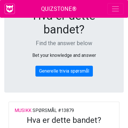
QUIZSTONE®
Hva er dette
bandet?
Find the answer below
Bet your knowledge and answer
Generelle trivia spørsmål
MUSIKK
SPØRSMÅL #13879
Hva er dette bandet?