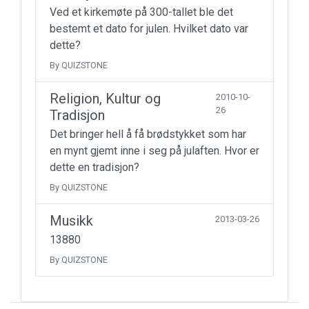
Ved et kirkemøte på 300-tallet ble det
bestemt et dato for julen. Hvilket dato var
dette?
By QUIZSTONE
Religion, Kultur og
2010-10-
26
Tradisjon
Det bringer hell å få brødstykket som har
en mynt gjemt inne i seg på julaften. Hvor er
dette en tradisjon?
By QUIZSTONE
Musikk
2013-03-26
13880
By QUIZSTONE