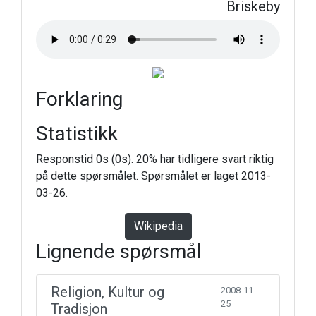
Briskeby
Forklaring
Statistikk
Responstid 0s (0s). 20% har tidligere svart riktig
på dette spørsmålet. Spørsmålet er laget 2013-
03-26.
Wikipedia
Lignende spørsmål
Religion, Kultur og
2008-11-
25
Tradisjon