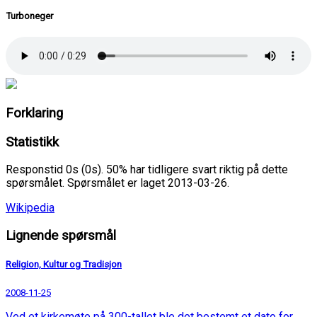
Turboneger
Forklaring
Statistikk
Responstid 0s (0s). 50% har tidligere svart riktig på dette
spørsmålet. Spørsmålet er laget 2013-03-26.
Wikipedia
Lignende spørsmål
Religion, Kultur og Tradisjon
2008-11-25
Ved et kirkemøte på 300-tallet ble det bestemt et dato for