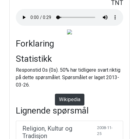
TNT
Forklaring
Statistikk
Responstid 0s (0s). 50% har tidligere svart riktig
på dette spørsmålet. Spørsmålet er laget 2013-
03-26.
Wikipedia
Lignende spørsmål
Religion, Kultur og
2008-11-
25
Tradisjon