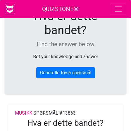
QUIZSTONE®
Hva er dette
bandet?
Find the answer below
Bet your knowledge and answer
Generelle trivia spørsmål
MUSIKK
SPØRSMÅL #13863
Hva er dette bandet?