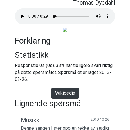
Thomas Dybdahl
Forklaring
Statistikk
Responstid 0s (0s). 33% har tidligere svart riktig
på dette spørsmålet. Spørsmålet er laget 2013-
03-26.
Wikipedia
Lignende spørsmål
Musikk
2010-10-26
Denne sangen lister opp en rekke av stadig