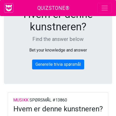
QUIZSTONE®
Hvem er denne
kunstneren?
Find the answer below
Bet your knowledge and answer
Generelle trivia spørsmål
MUSIKK
SPØRSMÅL #13860
Hvem er denne kunstneren?