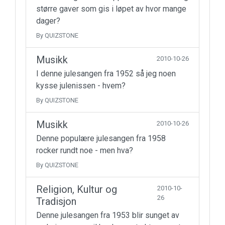
større gaver som gis i løpet av hvor mange
dager?
By QUIZSTONE
Musikk
2010-10-26
I denne julesangen fra 1952 så jeg noen
kysse julenissen - hvem?
By QUIZSTONE
Musikk
2010-10-26
Denne populære julesangen fra 1958
rocker rundt noe - men hva?
By QUIZSTONE
Religion, Kultur og
2010-10-
26
Tradisjon
Denne julesangen fra 1953 blir sunget av