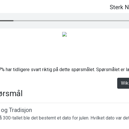
Sterk N
% har tidligere svart riktig på dette spørsmålet. Spørsmålet er 
Wik
ørsmål
r og Tradisjon
 300-tallet ble det bestemt et dato for julen. Hvilket dato var de