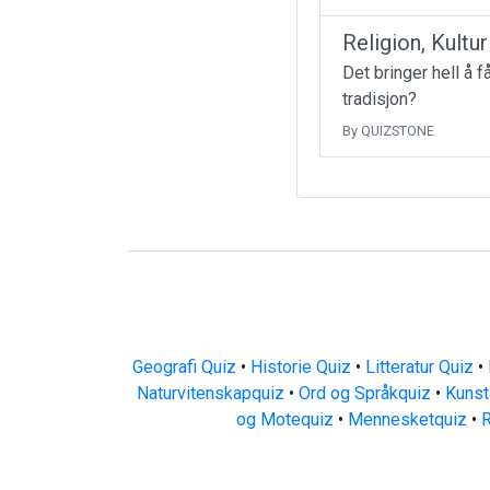
Religion, Kultu
Det bringer hell å 
tradisjon?
By QUIZSTONE
Geografi Quiz
•
Historie Quiz
•
Litteratur Quiz
•
Naturvitenskapquiz
•
Ord og Språkquiz
•
Kunst
og Motequiz
•
Mennesketquiz
•
R