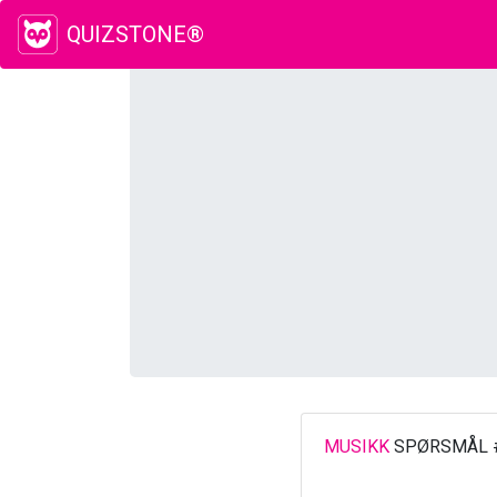
QUIZSTONE®
MUSIKK
SPØRSMÅL 