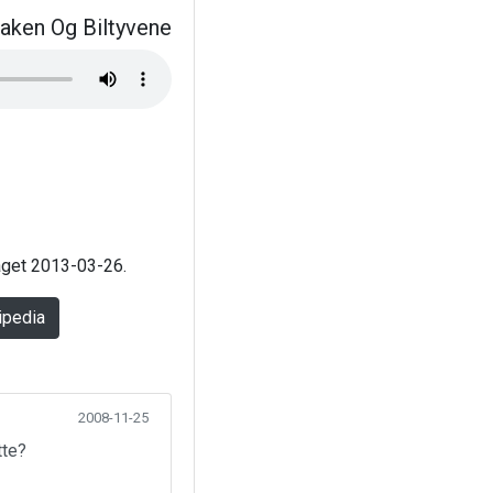
aken Og Biltyvene
laget 2013-03-26.
ipedia
2008-11-25
tte?