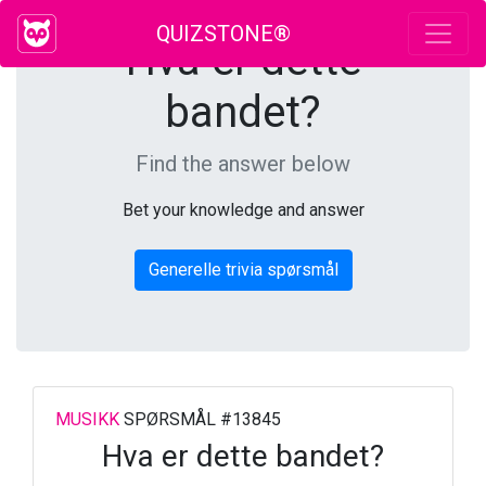
QUIZSTONE®
Hva er dette
bandet?
Find the answer below
Bet your knowledge and answer
Generelle trivia spørsmål
MUSIKK
SPØRSMÅL #13845
Hva er dette bandet?