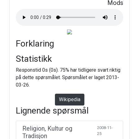
Mods
Forklaring
Statistikk
Responstid 0s (0s). 75% har tidligere svart riktig
på dette spørsmålet. Spørsmålet er laget 2013-
03-26.
Wikipedia
Lignende spørsmål
Religion, Kultur og
2008-11-
25
Tradisjon