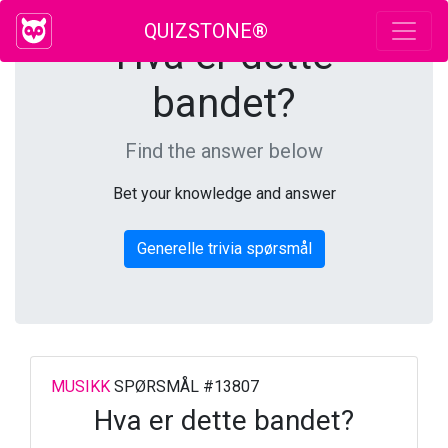
QUIZSTONE®
Hva er dette
bandet?
Find the answer below
Bet your knowledge and answer
Generelle trivia spørsmål
MUSIKK
SPØRSMÅL #13807
Hva er dette bandet?