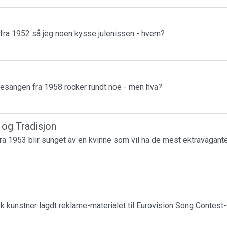
 fra 1952 så jeg noen kysse julenissen - hvem?
esangen fra 1958 rocker rundt noe - men hva?
r og Tradisjon
a 1953 blir sunget av en kvinne som vil ha de mest ektravagante
k kunstner lagdt reklame-materialet til Eurovision Song Contest-