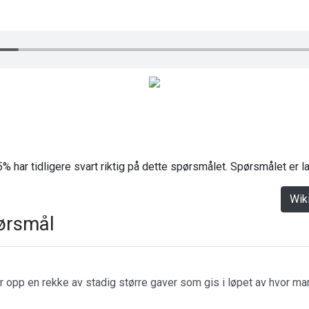
% har tidligere svart riktig på dette spørsmålet. Spørsmålet er 
Wik
ørsmål
r opp en rekke av stadig større gaver som gis i løpet av hvor m