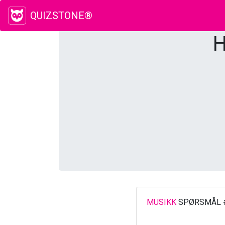
QUIZSTONE®
H
MUSIKK
SPØRSMÅL 