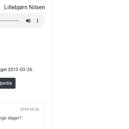
Lillebjørn Nilsen
laget 2013-03-26.
ipedia
2010-10-26
ange dager?