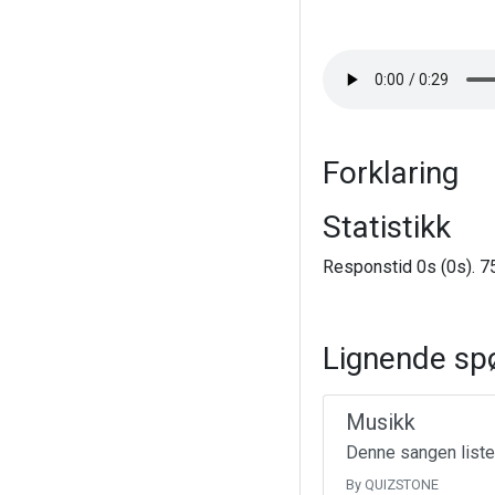
Forklaring
Statistikk
Responstid 0s (0s). 75
Lignende sp
Musikk
Denne sangen liste
By QUIZSTONE