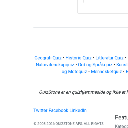
Geografi Quiz
•
Historie Quiz
•
Litteratur Quiz
•
Naturvitenskapquiz
•
Ord og Språkquiz
•
Kunst
og Motequiz
•
Mennesketquiz
•
R
QuizStone er en quizhjemmeside og ikke et l
Twitter
Facebook
LinkedIn
Feat
© 2008-2026 QUIZSTONE APS. ALL RIGHTS
Katego