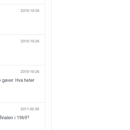
2010-10-26
2010-10-26
2010-10-26
 gaver. Hva heter
2011-02-03
finalen i 1969?