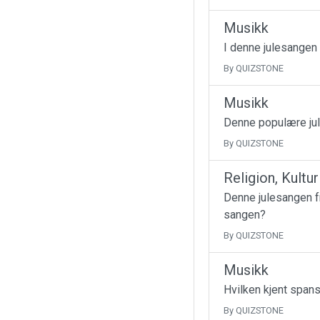
Musikk
I denne julesangen
By QUIZSTONE
Musikk
Denne populære jul
By QUIZSTONE
Religion, Kultu
Denne julesangen fr
sangen?
By QUIZSTONE
Musikk
Hvilken kjent spans
By QUIZSTONE