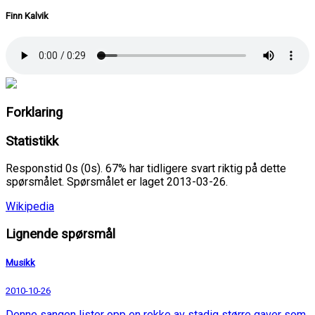
Finn Kalvik
Forklaring
Statistikk
Responstid 0s (0s). 67% har tidligere svart riktig på dette
spørsmålet. Spørsmålet er laget 2013-03-26.
Wikipedia
Lignende spørsmål
Musikk
2010-10-26
Denne sangen lister opp en rekke av stadig større gaver som