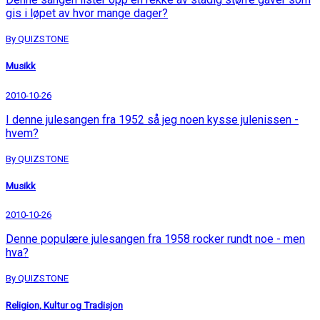
gis i løpet av hvor mange dager?
By QUIZSTONE
Musikk
2010-10-26
I denne julesangen fra 1952 så jeg noen kysse julenissen -
hvem?
By QUIZSTONE
Musikk
2010-10-26
Denne populære julesangen fra 1958 rocker rundt noe - men
hva?
By QUIZSTONE
Religion, Kultur og Tradisjon