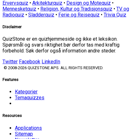
Ervervsquiz
•
Arkitekturquiz
•
Design og Motequiz
•
Mennesketquiz
•
Religion, Kultur og Tradisjonsquiz
•
TV og
Radioquiz
•
Sladderquiz
•
Ferie og Reisequiz
•
Trivia Quiz
Disclaimer
QuizStone er en quizhjemmeside og ikke et leksikon.
Spørsmål og svars riktighet bør derfor tas med kraftig
forbehold. Søk derfor også information andre steder.
Twitter
Facebook
LinkedIn
© 2008-2026 QUIZSTONE APS. ALL RIGHTS RESERVED.
Features
Kategorier
Temaquizzes
Resources
Applications
Sitemap