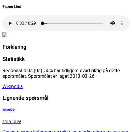
Espen Lind
Forklaring
Statistikk
Responstid 0s (0s). 50% har tidligere svart riktig på dette
spørsmålet. Spørsmålet er laget 2013-03-26.
Wikipedia
Lignende spørsmål
Musikk
2010-10-26
Denne sangen lister opp en rekke av stadig større gaver som