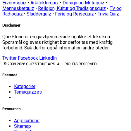
Ervervsquiz
•
Arkitekturquiz
•
Design og Motequiz
•
Mennesketquiz
•
Religion, Kultur og Tradisjonsquiz
•
TV og
Radioquiz
•
Sladderquiz
•
Ferie og Reisequiz
•
Trivia Quiz
Disclaimer
QuizStone er en quizhjemmeside og ikke et leksikon.
Spørsmål og svars riktighet bør derfor tas med kraftig
forbehold. Søk derfor også information andre steder.
Twitter
Facebook
LinkedIn
© 2008-2026 QUIZSTONE APS. ALL RIGHTS RESERVED.
Features
Kategorier
Temaquizzes
Resources
Applications
Sitemap