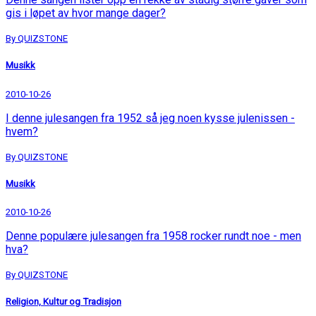
gis i løpet av hvor mange dager?
By QUIZSTONE
Musikk
2010-10-26
I denne julesangen fra 1952 så jeg noen kysse julenissen -
hvem?
By QUIZSTONE
Musikk
2010-10-26
Denne populære julesangen fra 1958 rocker rundt noe - men
hva?
By QUIZSTONE
Religion, Kultur og Tradisjon