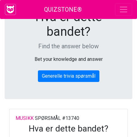
QUIZSTONE®
Hva er dette
bandet?
Find the answer below
Bet your knowledge and answer
Generelle trivia spørsmål
MUSIKK
SPØRSMÅL #13740
Hva er dette bandet?