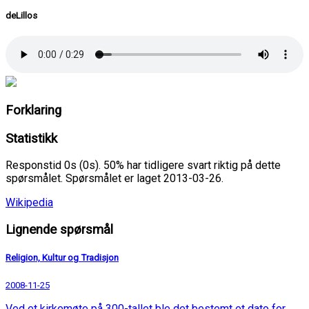
deLillos
Forklaring
Statistikk
Responstid 0s (0s). 50% har tidligere svart riktig på dette
spørsmålet. Spørsmålet er laget 2013-03-26.
Wikipedia
Lignende spørsmål
Religion, Kultur og Tradisjon
2008-11-25
Ved et kirkemøte på 300-tallet ble det bestemt et dato for