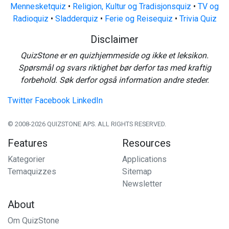
Mennesketquiz
•
Religion, Kultur og Tradisjonsquiz
•
TV og
Radioquiz
•
Sladderquiz
•
Ferie og Reisequiz
•
Trivia Quiz
Disclaimer
QuizStone er en quizhjemmeside og ikke et leksikon.
Spørsmål og svars riktighet bør derfor tas med kraftig
forbehold. Søk derfor også information andre steder.
Twitter
Facebook
LinkedIn
© 2008-2026 QUIZSTONE APS. ALL RIGHTS RESERVED.
Features
Resources
Kategorier
Applications
Temaquizzes
Sitemap
Newsletter
About
Om QuizStone