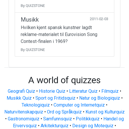
By QUIZSTONE
Musikk
2011-02-03
Hvilken kjent spansk kunstner lagdt
reklame-materialet til Eurovision Song
Contest-finalen i 1969?
By QUIZSTONE
A world of quizzes
Geografi Quiz
•
Historie Quiz
•
Litteratur Quiz
•
Filmquiz
•
Musikk Quiz
•
Sport og Fritidsquiz
•
Natur og Biologiquiz
•
Teknologiquiz
•
Computer og Internetquiz
•
Naturvitenskapquiz
•
Ord og Språkquiz
•
Kunst og Kulturquiz
•
Gastronomiquiz
•
Samfunnsquiz
•
Politikkquiz
•
Handel og
Ervervsquiz
•
Arkitekturquiz
•
Design og Motequiz
•