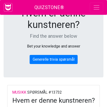
QUIZSTONE®
Hvem er denne
kunstneren?
Find the answer below
Bet your knowledge and answer
Generelle trivia spørsmål
MUSIKK
SPØRSMÅL #13732
Hvem er denne kunstneren?