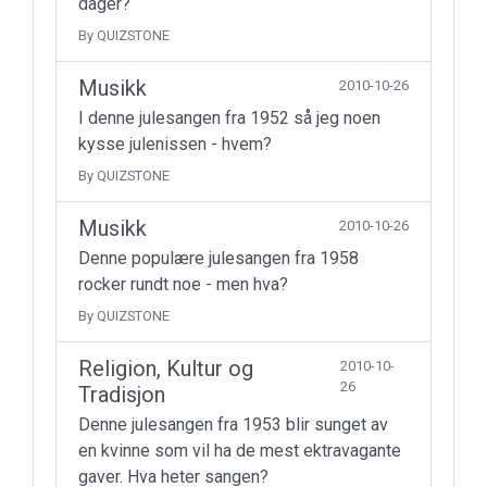
dager?
By QUIZSTONE
Musikk
2010-10-26
I denne julesangen fra 1952 så jeg noen
kysse julenissen - hvem?
By QUIZSTONE
Musikk
2010-10-26
Denne populære julesangen fra 1958
rocker rundt noe - men hva?
By QUIZSTONE
Religion, Kultur og
2010-10-
26
Tradisjon
Denne julesangen fra 1953 blir sunget av
en kvinne som vil ha de mest ektravagante
gaver. Hva heter sangen?