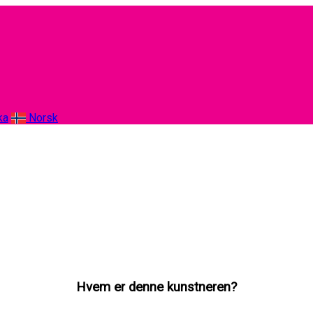
ka
Norsk
Hvem er denne kunstneren?