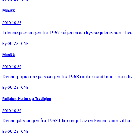
Musikk
2010-10-26
I denne julesangen fra 1952 så jeg noen kysse julenissen - hv
By QUIZSTONE
Musikk
2010-10-26
Denne populære julesangen fra 1958 rocker rundt noe - men h
By QUIZSTONE
Religion, Kultur og Tradisjon
2010-10-26
Denne julesangen fra 1953 blir sunget av en kvinne som vil ha
By QUIZSTONE