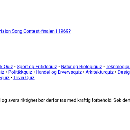
vision Song Contest-finalen i 1969?
k Quiz
•
Sport og Fritidsquiz
•
Natur og Biologiquiz
•
Teknologiqu
iz
•
Politikkquiz
•
Handel og Ervervsquiz
•
Arkitekturquiz
•
Desig
equiz
•
Trivia Quiz
g svars riktighet bør derfor tas med kraftig forbehold. Søk der