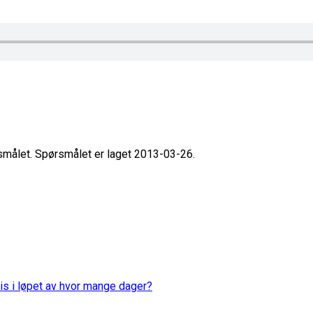
rsmålet. Spørsmålet er laget 2013-03-26.
is i løpet av hvor mange dager?