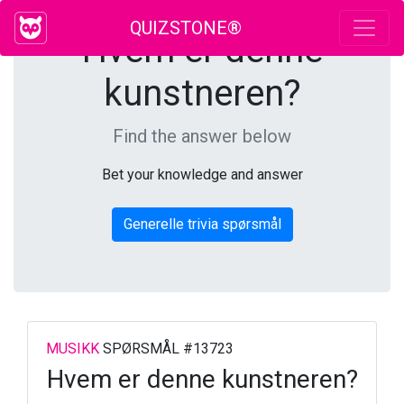
QUIZSTONE®
Hvem er denne
kunstneren?
Find the answer below
Bet your knowledge and answer
Generelle trivia spørsmål
MUSIKK
SPØRSMÅL #13723
Hvem er denne kunstneren?