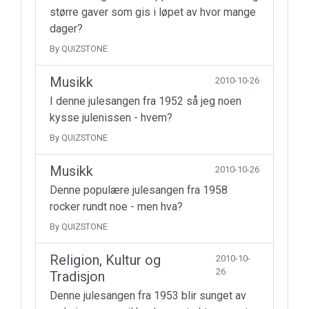
større gaver som gis i løpet av hvor mange
dager?
By QUIZSTONE
Musikk
2010-10-26
I denne julesangen fra 1952 så jeg noen
kysse julenissen - hvem?
By QUIZSTONE
Musikk
2010-10-26
Denne populære julesangen fra 1958
rocker rundt noe - men hva?
By QUIZSTONE
Religion, Kultur og
2010-10-
26
Tradisjon
Denne julesangen fra 1953 blir sunget av