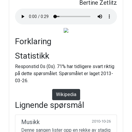
Bertine Zetlitz
Forklaring
Statistikk
Responstid 0s (0s). 71% har tidligere svart riktig
på dette spørsmålet. Spørsmålet er laget 2013-
03-26.
Wikipedia
Lignende spørsmål
Musikk
2010-10-26
Denne sangen lister opp en rekke av stadig