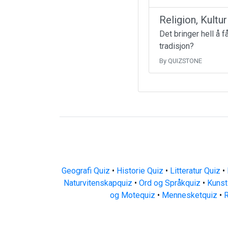
Religion, Kultu
Det bringer hell å 
tradisjon?
By QUIZSTONE
Geografi Quiz
•
Historie Quiz
•
Litteratur Quiz
•
Naturvitenskapquiz
•
Ord og Språkquiz
•
Kunst
og Motequiz
•
Mennesketquiz
•
R