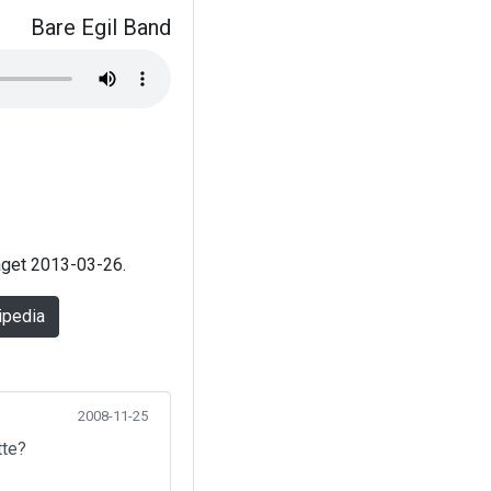
Bare Egil Band
laget 2013-03-26.
ipedia
2008-11-25
tte?