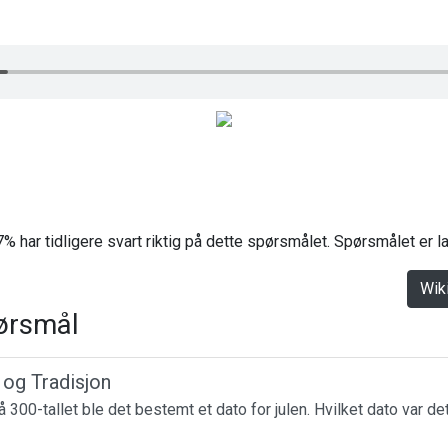
% har tidligere svart riktig på dette spørsmålet. Spørsmålet er 
Wik
ørsmål
r og Tradisjon
 300-tallet ble det bestemt et dato for julen. Hvilket dato var de