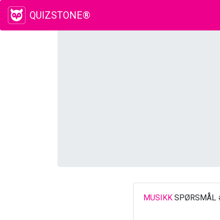
QUIZSTONE®
MUSIKK
SPØRSMÅL 