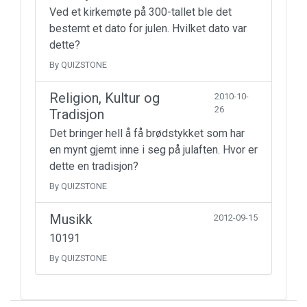
Ved et kirkemøte på 300-tallet ble det
bestemt et dato for julen. Hvilket dato var
dette?
By QUIZSTONE
Religion, Kultur og
2010-10-
26
Tradisjon
Det bringer hell å få brødstykket som har
en mynt gjemt inne i seg på julaften. Hvor er
dette en tradisjon?
By QUIZSTONE
Musikk
2012-09-15
10191
By QUIZSTONE