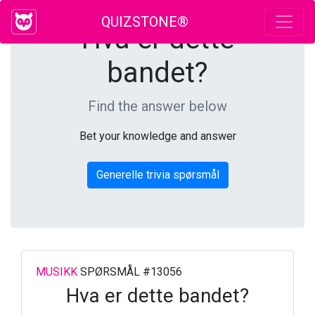
QUIZSTONE®
Hva er dette
bandet?
Find the answer below
Bet your knowledge and answer
Generelle trivia spørsmål
MUSIKK
SPØRSMÅL #13056
Hva er dette bandet?