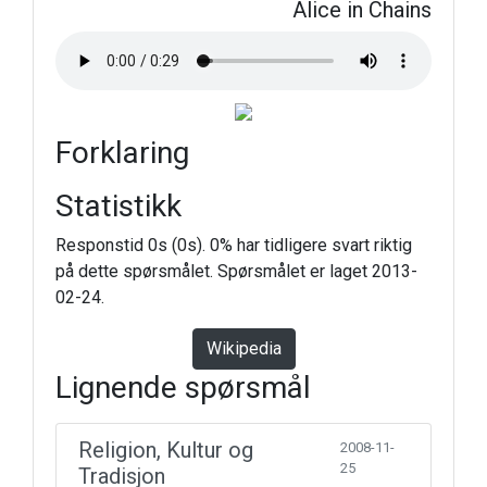
Alice in Chains
Forklaring
Statistikk
Responstid 0s (0s). 0% har tidligere svart riktig
på dette spørsmålet. Spørsmålet er laget 2013-
02-24.
Wikipedia
Lignende spørsmål
Religion, Kultur og
2008-11-
25
Tradisjon