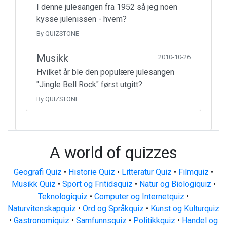
I denne julesangen fra 1952 så jeg noen
kysse julenissen - hvem?
By QUIZSTONE
Musikk
2010-10-26
Hvilket år ble den populære julesangen
"Jingle Bell Rock" først utgitt?
By QUIZSTONE
A world of quizzes
Geografi Quiz
•
Historie Quiz
•
Litteratur Quiz
•
Filmquiz
•
Musikk Quiz
•
Sport og Fritidsquiz
•
Natur og Biologiquiz
•
Teknologiquiz
•
Computer og Internetquiz
•
Naturvitenskapquiz
•
Ord og Språkquiz
•
Kunst og Kulturquiz
•
Gastronomiquiz
•
Samfunnsquiz
•
Politikkquiz
•
Handel og