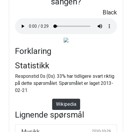
sangen?
Black
Forklaring
Statistikk
Responstid 0s (0s). 33% har tidligere svart riktig
på dette spørsmålet. Spørsmålet er laget 2013-
02-21.
Wikipedia
Lignende spørsmål
Musikk
2010-10-26