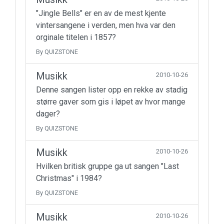
"Jingle Bells" er en av de mest kjente
vintersangene i verden, men hva var den
orginale titelen i 1857?
By QUIZSTONE
Musikk
2010-10-26
Denne sangen lister opp en rekke av stadig
større gaver som gis i løpet av hvor mange
dager?
By QUIZSTONE
Musikk
2010-10-26
Hvilken britisk gruppe ga ut sangen "Last
Christmas" i 1984?
By QUIZSTONE
Musikk
2010-10-26