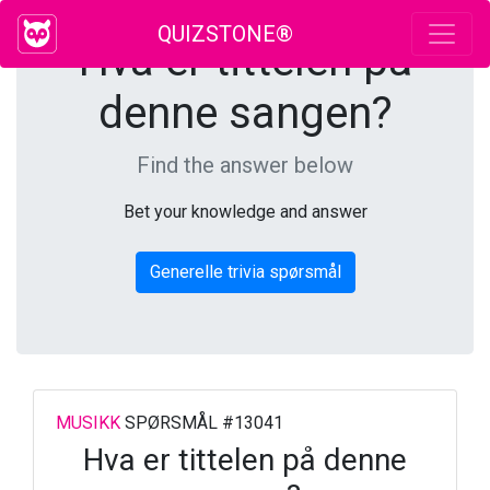
QUIZSTONE®
Hva er tittelen på
denne sangen?
Find the answer below
Bet your knowledge and answer
Generelle trivia spørsmål
MUSIKK
SPØRSMÅL #13041
Hva er tittelen på denne