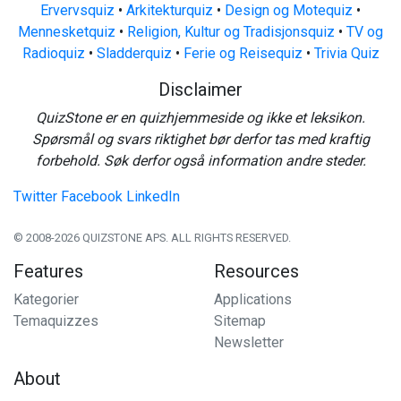
Ervervsquiz
•
Arkitekturquiz
•
Design og Motequiz
•
Mennesketquiz
•
Religion, Kultur og Tradisjonsquiz
•
TV og
Radioquiz
•
Sladderquiz
•
Ferie og Reisequiz
•
Trivia Quiz
Disclaimer
QuizStone er en quizhjemmeside og ikke et leksikon.
Spørsmål og svars riktighet bør derfor tas med kraftig
forbehold. Søk derfor også information andre steder.
Twitter
Facebook
LinkedIn
© 2008-2026 QUIZSTONE APS. ALL RIGHTS RESERVED.
Features
Resources
Kategorier
Applications
Temaquizzes
Sitemap
Newsletter
About