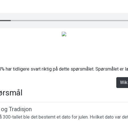
% har tidligere svart riktig på dette spørsmålet. Spørsmålet er 
Wik
ørsmål
r og Tradisjon
 300-tallet ble det bestemt et dato for julen. Hvilket dato var de