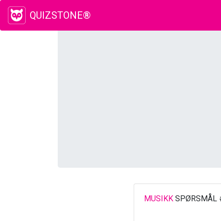
QUIZSTONE®
MUSIKK
SPØRSMÅL 