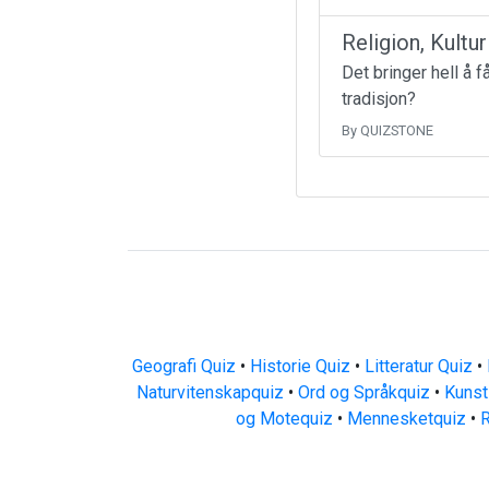
Religion, Kultu
Det bringer hell å 
tradisjon?
By QUIZSTONE
Geografi Quiz
•
Historie Quiz
•
Litteratur Quiz
•
Naturvitenskapquiz
•
Ord og Språkquiz
•
Kunst
og Motequiz
•
Mennesketquiz
•
R