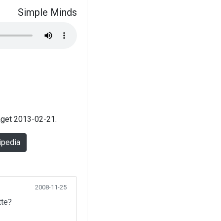
Simple Minds
laget 2013-02-21.
ipedia
2008-11-25
tte?