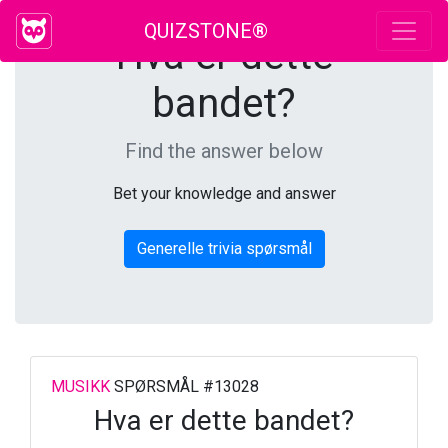
QUIZSTONE®
Hva er dette
bandet?
Find the answer below
Bet your knowledge and answer
Generelle trivia spørsmål
MUSIKK
SPØRSMÅL #13028
Hva er dette bandet?