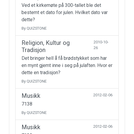
Ved et kirkemøte på 300-tallet ble det
bestemt et dato for julen. Hvilket dato var
dette?
By QUIZSTONE
Religion, Kultur og
2010-10-
26
Tradisjon
Det bringer hell å få brødstykket som har
en mynt gjemt inne i seg på julaften. Hvor er
dette en tradisjon?
By QUIZSTONE
Musikk
2012-02-06
7138
By QUIZSTONE
Musikk
2012-02-06