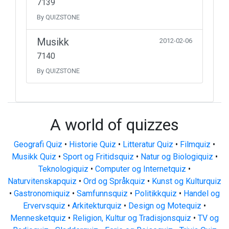
7139
By QUIZSTONE
Musikk
2012-02-06
7140
By QUIZSTONE
A world of quizzes
Geografi Quiz
•
Historie Quiz
•
Litteratur Quiz
•
Filmquiz
•
Musikk Quiz
•
Sport og Fritidsquiz
•
Natur og Biologiquiz
•
Teknologiquiz
•
Computer og Internetquiz
•
Naturvitenskapquiz
•
Ord og Språkquiz
•
Kunst og Kulturquiz
•
Gastronomiquiz
•
Samfunnsquiz
•
Politikkquiz
•
Handel og
Ervervsquiz
•
Arkitekturquiz
•
Design og Motequiz
•
Mennesketquiz
•
Religion, Kultur og Tradisjonsquiz
•
TV og