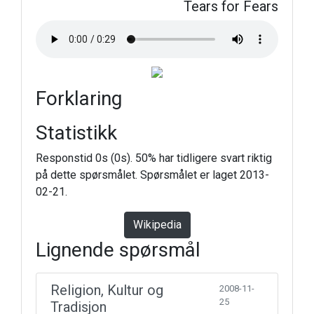
Tears for Fears
Forklaring
Statistikk
Responstid 0s (0s). 50% har tidligere svart riktig
på dette spørsmålet. Spørsmålet er laget 2013-
02-21.
Wikipedia
Lignende spørsmål
Religion, Kultur og
2008-11-
25
Tradisjon