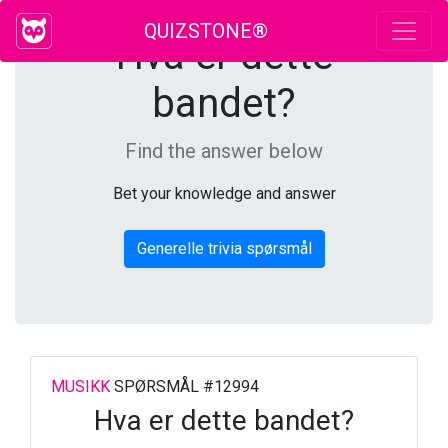
QUIZSTONE®
Hva er dette
bandet?
Find the answer below
Bet your knowledge and answer
Generelle trivia spørsmål
MUSIKK
SPØRSMÅL #12994
Hva er dette bandet?