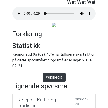
Wet Wet Wet
Forklaring
Statistikk
Responstid 0s (0s). 43% har tidligere svart riktig
på dette spørsmålet. Spørsmålet er laget 2013-
02-21.
Wikipedia
Lignende spørsmål
Religion, Kultur og
2008-11-
25
Tradisjon