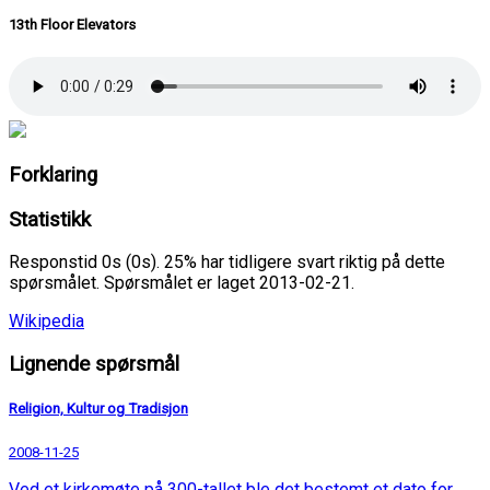
13th Floor Elevators
Forklaring
Statistikk
Responstid 0s (0s). 25% har tidligere svart riktig på dette
spørsmålet. Spørsmålet er laget 2013-02-21.
Wikipedia
Lignende spørsmål
Religion, Kultur og Tradisjon
2008-11-25
Ved et kirkemøte på 300-tallet ble det bestemt et dato for