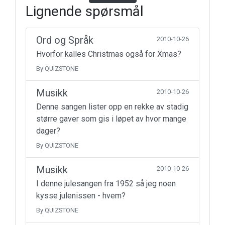
Lignende spørsmål
Ord og Språk
2010-10-26
Hvorfor kalles Christmas også for Xmas?
By QUIZSTONE
Musikk
2010-10-26
Denne sangen lister opp en rekke av stadig
større gaver som gis i løpet av hvor mange
dager?
By QUIZSTONE
Musikk
2010-10-26
I denne julesangen fra 1952 så jeg noen
kysse julenissen - hvem?
By QUIZSTONE