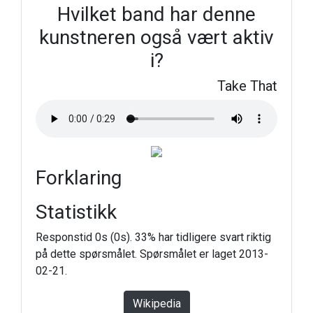
Hvilket band har denne
kunstneren også vært aktiv
i?
Take That
Forklaring
Statistikk
Responstid 0s (0s). 33% har tidligere svart riktig
på dette spørsmålet. Spørsmålet er laget 2013-
02-21.
Wikipedia