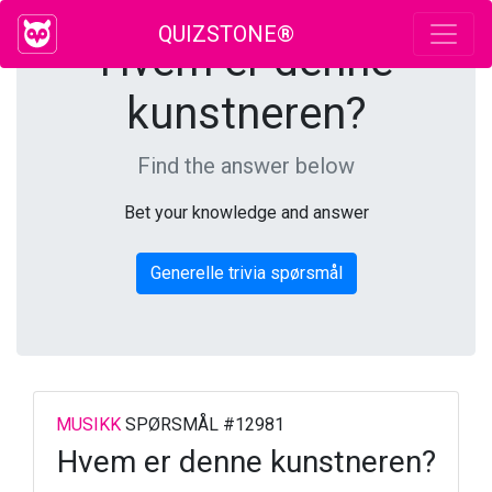
QUIZSTONE®
Hvem er denne
kunstneren?
Find the answer below
Bet your knowledge and answer
Generelle trivia spørsmål
MUSIKK
SPØRSMÅL #12981
Hvem er denne kunstneren?