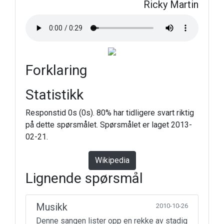
Ricky Martin
Forklaring
Statistikk
Responstid 0s (0s). 80% har tidligere svart riktig
på dette spørsmålet. Spørsmålet er laget 2013-
02-21.
Wikipedia
Lignende spørsmål
Musikk
2010-10-26
Denne sangen lister opp en rekke av stadig