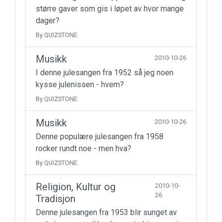
større gaver som gis i løpet av hvor mange
dager?
By QUIZSTONE
Musikk
2010-10-26
I denne julesangen fra 1952 så jeg noen
kysse julenissen - hvem?
By QUIZSTONE
Musikk
2010-10-26
Denne populære julesangen fra 1958
rocker rundt noe - men hva?
By QUIZSTONE
Religion, Kultur og
2010-10-
26
Tradisjon
Denne julesangen fra 1953 blir sunget av