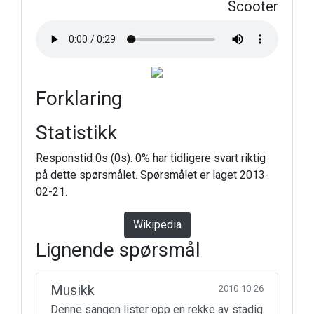
Scooter
Forklaring
Statistikk
Responstid 0s (0s). 0% har tidligere svart riktig
på dette spørsmålet. Spørsmålet er laget 2013-
02-21.
Wikipedia
Lignende spørsmål
Musikk
2010-10-26
Denne sangen lister opp en rekke av stadig