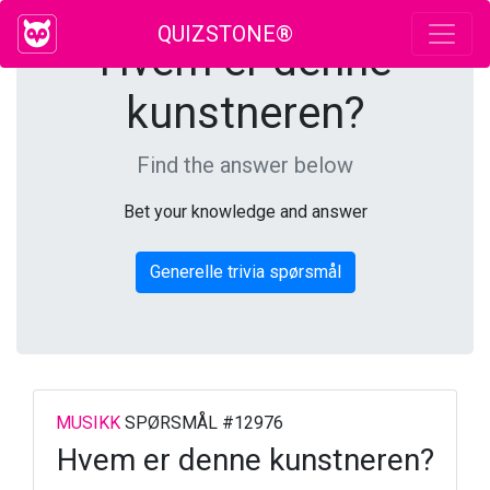
QUIZSTONE®
Hvem er denne
kunstneren?
Find the answer below
Bet your knowledge and answer
Generelle trivia spørsmål
MUSIKK
SPØRSMÅL #12976
Hvem er denne kunstneren?