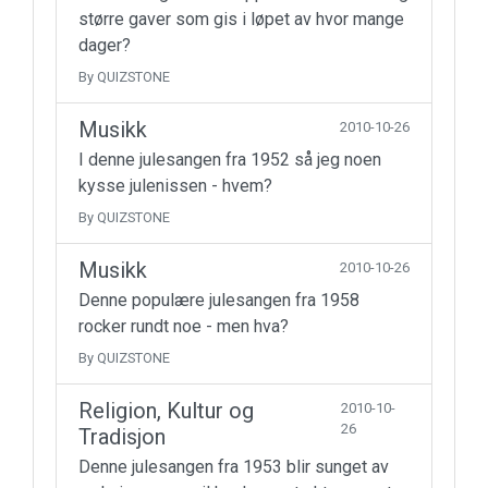
større gaver som gis i løpet av hvor mange
dager?
By QUIZSTONE
Musikk
2010-10-26
I denne julesangen fra 1952 så jeg noen
kysse julenissen - hvem?
By QUIZSTONE
Musikk
2010-10-26
Denne populære julesangen fra 1958
rocker rundt noe - men hva?
By QUIZSTONE
Religion, Kultur og
2010-10-
26
Tradisjon
Denne julesangen fra 1953 blir sunget av