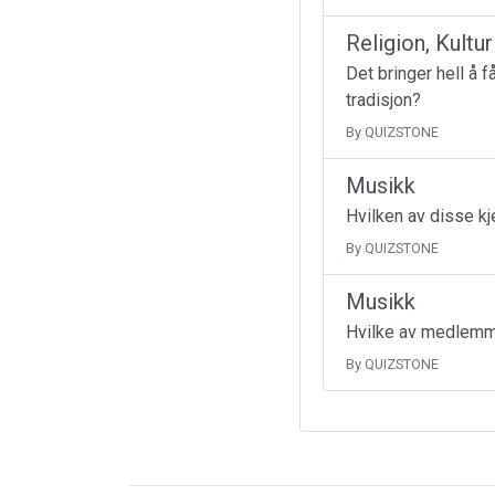
Religion, Kultu
Det bringer hell å 
tradisjon?
By QUIZSTONE
Musikk
Hvilken av disse k
By QUIZSTONE
Musikk
Hvilke av medlemme
By QUIZSTONE