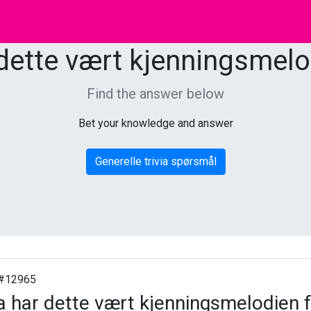
dette vært kjenningsmelo
Find the answer below
Bet your knowledge and answer
Generelle trivia spørsmål
#12965
 har dette vært kjenningsmelodien 