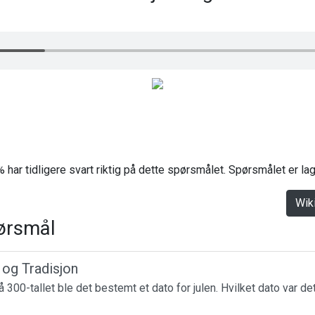
 har tidligere svart riktig på dette spørsmålet. Spørsmålet er l
Wik
ørsmål
r og Tradisjon
 300-tallet ble det bestemt et dato for julen. Hvilket dato var de