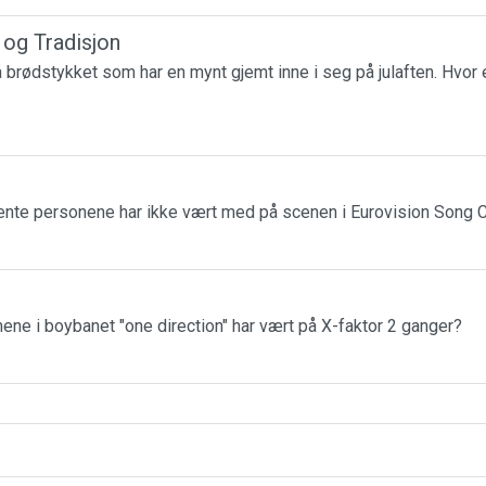
r og Tradisjon
få brødstykket som har en mynt gjemt inne i seg på julaften. Hvor 
jente personene har ikke vært med på scenen i Eurovision Song 
ne i boybanet "one direction" har vært på X-faktor 2 ganger?