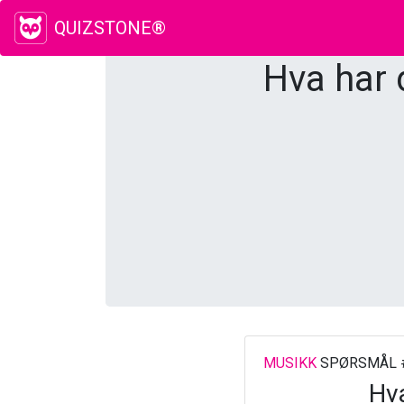
QUIZSTONE®
Hva har 
MUSIKK
SPØRSMÅL 
Hva