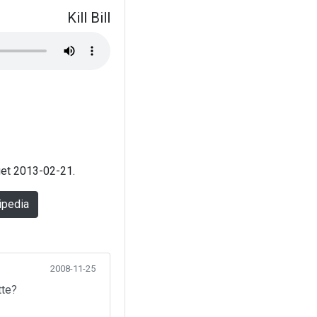
Kill Bill
aget 2013-02-21.
ipedia
2008-11-25
tte?