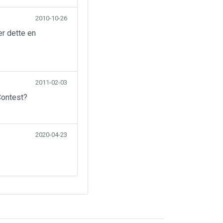
2010-10-26
er dette en
2011-02-03
Contest?
2020-04-23