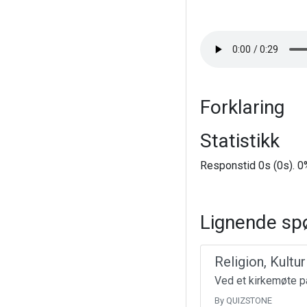
Forklaring
Statistikk
Responstid 0s (0s). 0%
Lignende sp
Religion, Kultu
Ved et kirkemøte på
By QUIZSTONE