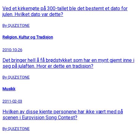
Ved et kirkemøte på 300-tallet ble det bestemt et dato for
julen. Hvilket dato var dette?
By QUIZSTONE
Religion, Kultur og Tradisjon
2010-10-26
Det bringer hell å få brødstykket som har en mynt gjemt inne i
seg på julaften. Hvor er dette en tradisjon?
By QUIZSTONE
Musikk
2011-02-03
Hvilken av disse kjente personene har ikke vært med på
scenen i Eurovision Song Contest?
By QUIZSTONE