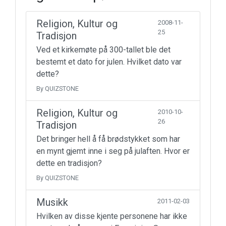
Religion, Kultur og
2008-11-
25
Tradisjon
Ved et kirkemøte på 300-tallet ble det
bestemt et dato for julen. Hvilket dato var
dette?
By QUIZSTONE
Religion, Kultur og
2010-10-
26
Tradisjon
Det bringer hell å få brødstykket som har
en mynt gjemt inne i seg på julaften. Hvor er
dette en tradisjon?
By QUIZSTONE
Musikk
2011-02-03
Hvilken av disse kjente personene har ikke