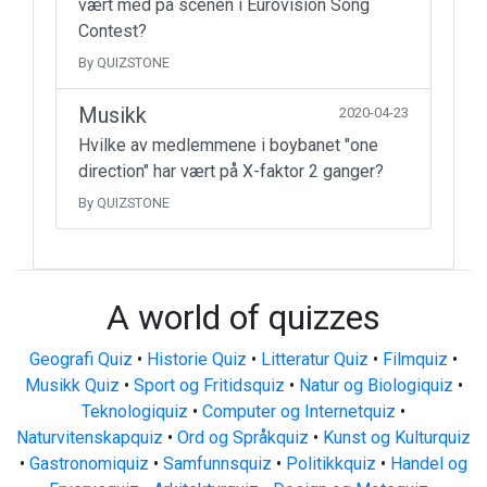
vært med på scenen i Eurovision Song
Contest?
By QUIZSTONE
Musikk
2020-04-23
Hvilke av medlemmene i boybanet "one
direction" har vært på X-faktor 2 ganger?
By QUIZSTONE
A world of quizzes
Geografi Quiz
•
Historie Quiz
•
Litteratur Quiz
•
Filmquiz
•
Musikk Quiz
•
Sport og Fritidsquiz
•
Natur og Biologiquiz
•
Teknologiquiz
•
Computer og Internetquiz
•
Naturvitenskapquiz
•
Ord og Språkquiz
•
Kunst og Kulturquiz
•
Gastronomiquiz
•
Samfunnsquiz
•
Politikkquiz
•
Handel og