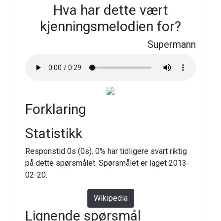
Hva har dette vært
kjenningsmelodien for?
Supermann
Forklaring
Statistikk
Responstid 0s (0s). 0% har tidligere svart riktig
på dette spørsmålet. Spørsmålet er laget 2013-
02-20.
Wikipedia
Lignende spørsmål