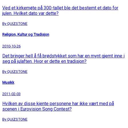
Ved et kirkemøte på 300-tallet ble det bestemt et dato for
julen. Hvilket dato var dette?
By QUIZSTONE
Religion, Kultur og Tradisjon
2010-10-26
Det bringer hell å få brødstykket som har en mynt gjemt inne i
seg på julaften. Hvor er dette en tradisjon?
By QUIZSTONE
Musikk
2011-02-03
Hvilken av disse kjente personene har ikke vært med på
scenen i Eurovision Song Contest?
By QUIZSTONE