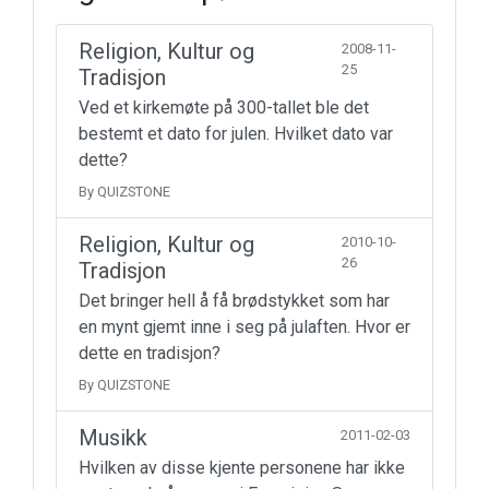
Religion, Kultur og
2008-11-
25
Tradisjon
Ved et kirkemøte på 300-tallet ble det
bestemt et dato for julen. Hvilket dato var
dette?
By QUIZSTONE
Religion, Kultur og
2010-10-
26
Tradisjon
Det bringer hell å få brødstykket som har
en mynt gjemt inne i seg på julaften. Hvor er
dette en tradisjon?
By QUIZSTONE
Musikk
2011-02-03
Hvilken av disse kjente personene har ikke