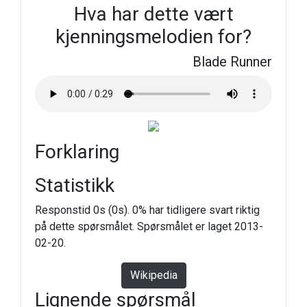
Hva har dette vært
kjenningsmelodien for?
Blade Runner
Forklaring
Statistikk
Responstid 0s (0s). 0% har tidligere svart riktig
på dette spørsmålet. Spørsmålet er laget 2013-
02-20.
Wikipedia
Lignende spørsmål