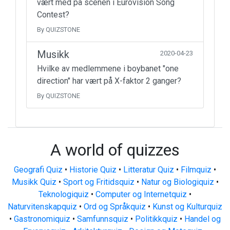
vært med på scenen i Eurovision Song
Contest?
By QUIZSTONE
Musikk
2020-04-23
Hvilke av medlemmene i boybanet "one
direction" har vært på X-faktor 2 ganger?
By QUIZSTONE
A world of quizzes
Geografi Quiz
•
Historie Quiz
•
Litteratur Quiz
•
Filmquiz
•
Musikk Quiz
•
Sport og Fritidsquiz
•
Natur og Biologiquiz
•
Teknologiquiz
•
Computer og Internetquiz
•
Naturvitenskapquiz
•
Ord og Språkquiz
•
Kunst og Kulturquiz
•
Gastronomiquiz
•
Samfunnsquiz
•
Politikkquiz
•
Handel og