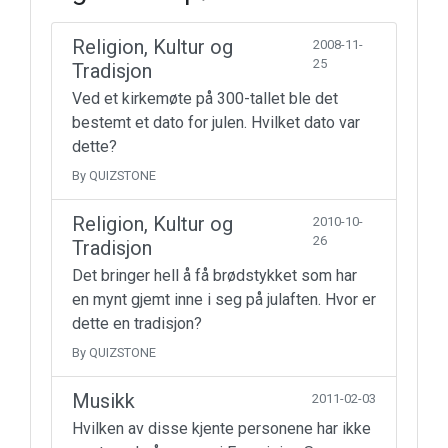
Religion, Kultur og
2008-11-
25
Tradisjon
Ved et kirkemøte på 300-tallet ble det
bestemt et dato for julen. Hvilket dato var
dette?
By QUIZSTONE
Religion, Kultur og
2010-10-
26
Tradisjon
Det bringer hell å få brødstykket som har
en mynt gjemt inne i seg på julaften. Hvor er
dette en tradisjon?
By QUIZSTONE
Musikk
2011-02-03
Hvilken av disse kjente personene har ikke