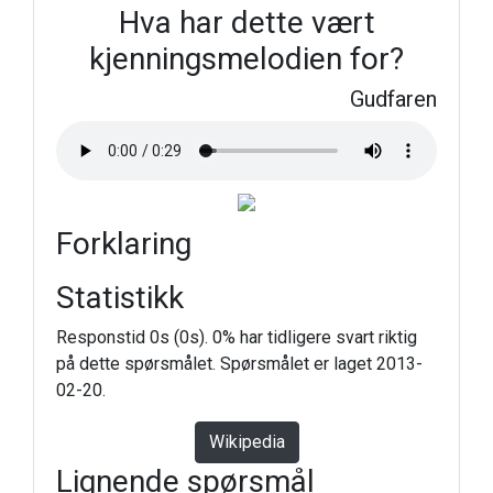
Hva har dette vært
kjenningsmelodien for?
Gudfaren
Forklaring
Statistikk
Responstid 0s (0s). 0% har tidligere svart riktig
på dette spørsmålet. Spørsmålet er laget 2013-
02-20.
Wikipedia
Lignende spørsmål