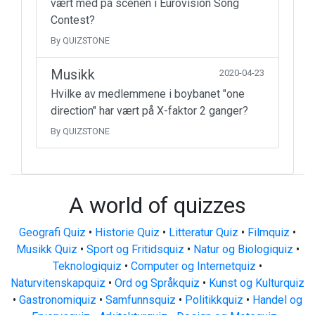
vært med på scenen i Eurovision Song
Contest?
By QUIZSTONE
Musikk
2020-04-23
Hvilke av medlemmene i boybanet "one
direction" har vært på X-faktor 2 ganger?
By QUIZSTONE
A world of quizzes
Geografi Quiz
•
Historie Quiz
•
Litteratur Quiz
•
Filmquiz
•
Musikk Quiz
•
Sport og Fritidsquiz
•
Natur og Biologiquiz
•
Teknologiquiz
•
Computer og Internetquiz
•
Naturvitenskapquiz
•
Ord og Språkquiz
•
Kunst og Kulturquiz
•
Gastronomiquiz
•
Samfunnsquiz
•
Politikkquiz
•
Handel og