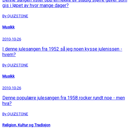
gis i løpet av hvor mange dager?
By QUIZSTONE
Musikk
2010-10-26
I denne julesangen fra 1952 så jeg noen kysse julenissen -
hvem?
By QUIZSTONE
Musikk
2010-10-26
Denne populære julesangen fra 1958 rocker rundt noe - men
hva?
By QUIZSTONE
Religion, Kultur og Tradisjon