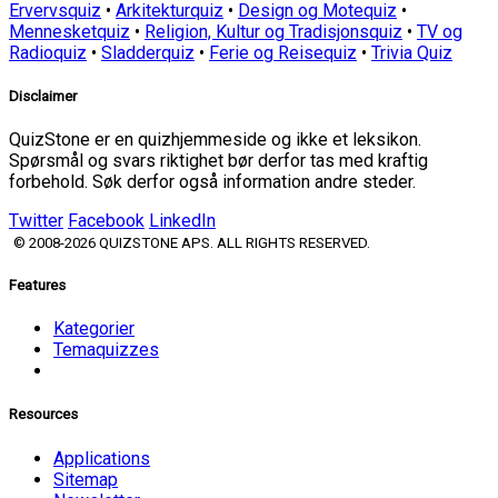
Ervervsquiz
•
Arkitekturquiz
•
Design og Motequiz
•
Mennesketquiz
•
Religion, Kultur og Tradisjonsquiz
•
TV og
Radioquiz
•
Sladderquiz
•
Ferie og Reisequiz
•
Trivia Quiz
Disclaimer
QuizStone er en quizhjemmeside og ikke et leksikon.
Spørsmål og svars riktighet bør derfor tas med kraftig
forbehold. Søk derfor også information andre steder.
Twitter
Facebook
LinkedIn
© 2008-2026 QUIZSTONE APS. ALL RIGHTS RESERVED.
Features
Kategorier
Temaquizzes
Resources
Applications
Sitemap