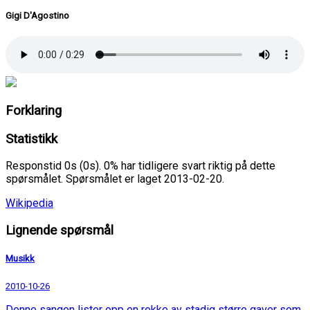
Gigi D'Agostino
Forklaring
Statistikk
Responstid 0s (0s). 0% har tidligere svart riktig på dette
spørsmålet. Spørsmålet er laget 2013-02-20.
Wikipedia
Lignende spørsmål
Musikk
2010-10-26
Denne sangen lister opp en rekke av stadig større gaver som