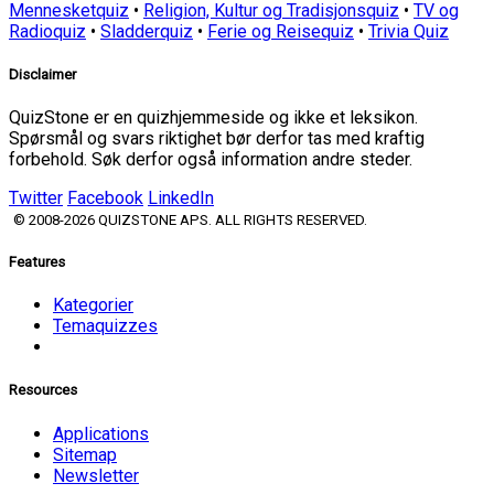
Mennesketquiz
•
Religion, Kultur og Tradisjonsquiz
•
TV og
Radioquiz
•
Sladderquiz
•
Ferie og Reisequiz
•
Trivia Quiz
Disclaimer
QuizStone er en quizhjemmeside og ikke et leksikon.
Spørsmål og svars riktighet bør derfor tas med kraftig
forbehold. Søk derfor også information andre steder.
Twitter
Facebook
LinkedIn
© 2008-2026 QUIZSTONE APS. ALL RIGHTS RESERVED.
Features
Kategorier
Temaquizzes
Resources
Applications
Sitemap
Newsletter