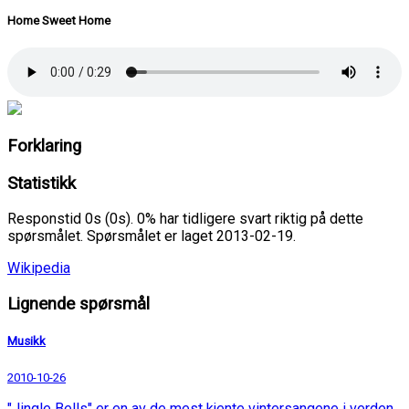
Home Sweet Home
Forklaring
Statistikk
Responstid 0s (0s). 0% har tidligere svart riktig på dette
spørsmålet. Spørsmålet er laget 2013-02-19.
Wikipedia
Lignende spørsmål
Musikk
2010-10-26
"Jingle Bells" er en av de mest kjente vintersangene i verden,