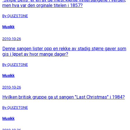
men hva var den orginale titelen i 1857?
By QUIZSTONE
Musikk
2010-10-26
Denne sangen lister opp en rekke av stadig større gaver som
gis i løpet av hvor mange dager?
By QUIZSTONE
Musikk
2010-10-26
Hvilken britisk gruppe ga ut sangen "Last Christmas" i 1984?
By QUIZSTONE
Musikk